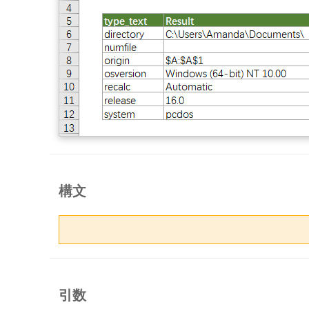
構文
引数