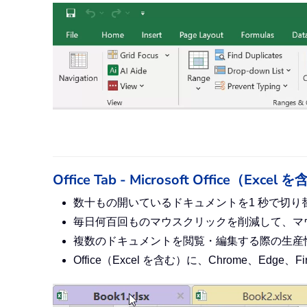
Office Tab - Microsoft Offi
数十もの開いているドキュメントを1 秒で切り
毎日何百回ものマウスクリックを削減して、マ
複数のドキュメントを閲覧・編集する際の生産
Office（Excel を含む）に、Chrome、Ed