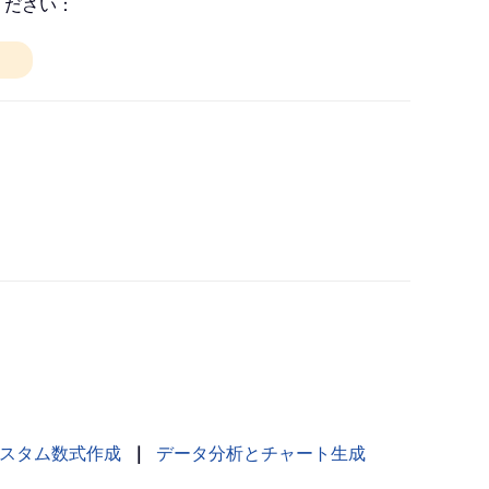
ください：
スタム数式作成
｜
データ分析とチャート生成