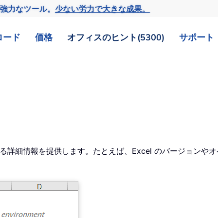
の強力なツール。
少ない労力で大きな成果。
ロード
価格
オフィスのヒント(5300)
サポート
する詳細情報を提供します。たとえば、Excel のバージョン