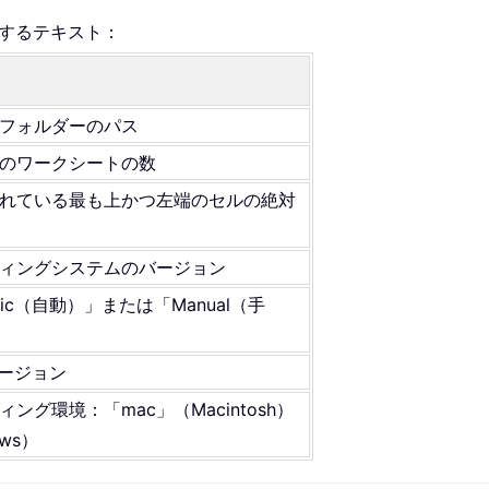
するテキスト：
フォルダーのパス
のワークシートの数
れている最も上かつ左端のセルの絶対
ィングシステムのバージョン
ic（自動）」または「Manual（手
バージョン
グ環境：「mac」（Macintosh）
ws）