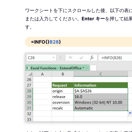
ワークシートを下にスクロールした後、以下の表
または入力してください。
Enter キー
を押して結
す。
=INFO()
B28
)