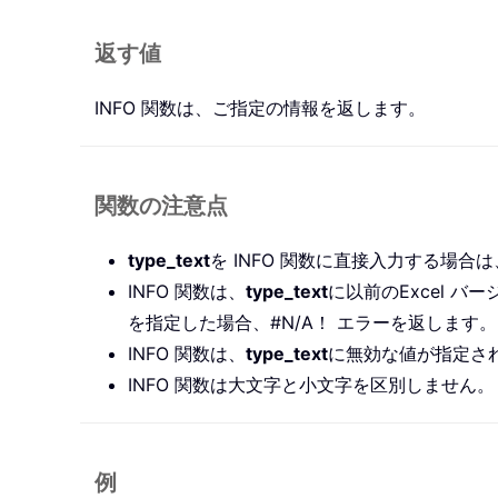
返す値
INFO 関数は、ご指定の情報を返します。
関数の注意点
type_text
を INFO 関数に直接入力する
INFO 関数は、
type_text
に以前のExcel バ
を指定した場合、#N/A！ エラーを返します。
INFO 関数は、
type_text
に無効な値が指定され
INFO 関数は大文字と小文字を区別しません。
例