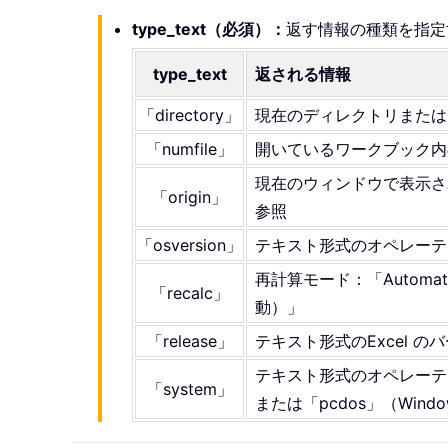
type_text（必須）：
返す情報の種類を指定
type_text
返される情報
「directory」
現在のディレクトリまたは
「numfile」
開いているワークブック内
現在のウィンドウで表示さ
「origin」
参照
「osversion」
テキスト形式のオペレーテ
再計算モード：「Automat
「recalc」
動）」
「release」
テキスト形式のExcel の
テキスト形式のオペレーティン
「system」
または「pcdos」（Windo