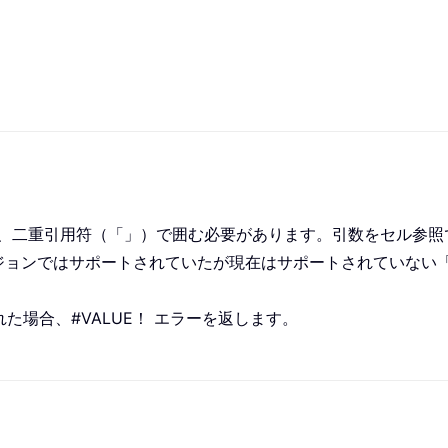
場合は、二重引用符（「」）で囲む必要があります。引数をセル参
ージョンではサポートされていたが現在はサポートされていない「mem
た場合、#VALUE！ エラーを返します。