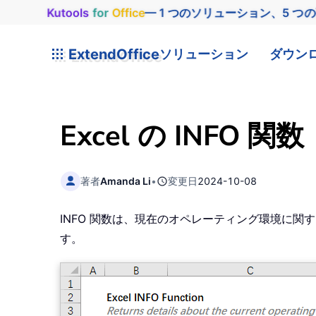
Kutools
for
Office
— 1 つのソリューション、5 つ
ExtendOffice
ソリューション
ダウン
Excel の INFO 関数
著者
Amanda Li
•
変更日
2024-10-08
INFO 関数は、現在のオペレーティング環境に関
す。