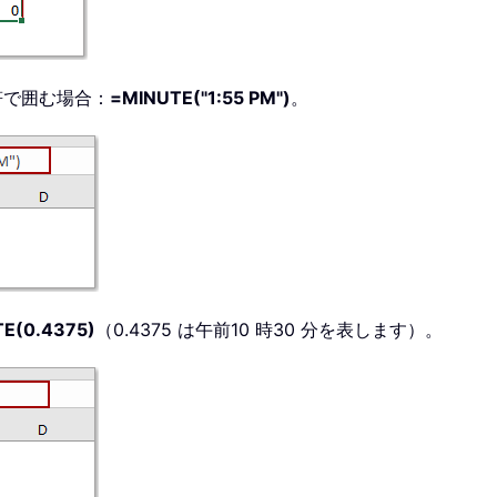
符で囲む場合：
=MINUTE("1:55 PM")
。
E(0.4375)
（0.4375 は午前10 時30 分を表します）。