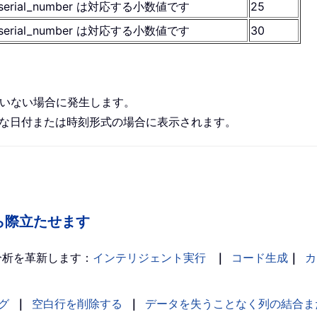
serial_number は対応する小数値です
25
serial_number は対応する小数値です
30
まれていない場合に発生します。
r が無効な日付または時刻形式の場合に表示されます。
の中から際立たせます
分析を革新します：
インテリジェント実行
｜
コード生成
｜
カ
グ
｜
空白行を削除する
｜
データを失うことなく列の結合ま