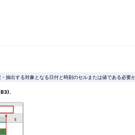
索・抽出する対象となる日付と時刻のセルまたは値である必要
(B3)
。