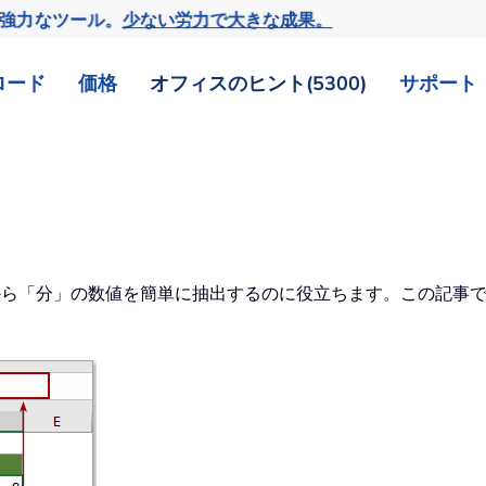
の強力なツール。
少ない労力で大きな成果。
ロード
価格
オフィスのヒント(5300)
サポート
ルから「分」の数値を簡単に抽出するのに役立ちます。この記事