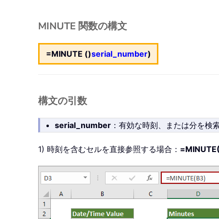
MINUTE 関数の構文
=MINUTE ()
serial_number
)
構文の引数
serial_number
：有効な時刻、または分を検
1) 時刻を含むセルを直接参照する場合：
=MINUTE