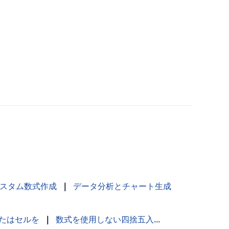
スタム数式作成
｜
データ分析とチャート生成
たはセルを
｜
数式を使用しない四捨五入
...