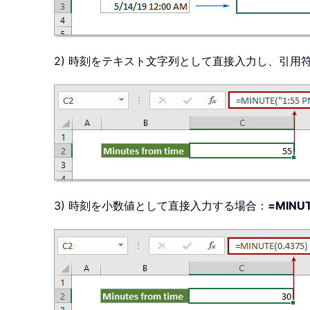
2) 時刻をテキスト文字列として直接入力し、引用
3) 時刻を小数値として直接入力する場合：
=MINUT