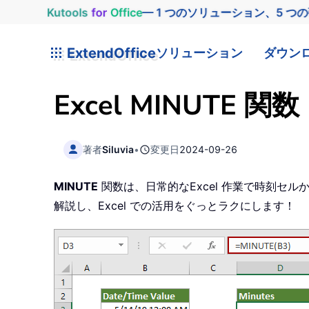
Kutools
for
Office
— 1 つのソリューション、5 つ
ExtendOffice
ソリューション
ダウン
Excel
MINUTE
関数
著者
Siluvia
•
変更日
2024-09-26
MINUTE
関数は、日常的なExcel 作業で時刻セ
解説し、Excel での活用をぐっとラクにします！