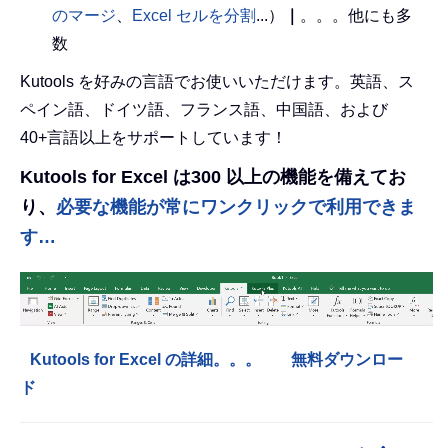
のマージ
、
Excel セルを分割
...）
｜
。。。他にも多
数
Kutools を好みの言語でお使いいただけます。英語、ス
ペイン語、ドイツ語、フランス語、中国語、および
40+言語以上をサポートしています！
Kutools for Excel は300 以上の機能を備えてお
り、
必要な機能が常にワンクリックで利用できま
す…
Kutools for Excel の詳細。。。
無料ダウンロー
ド