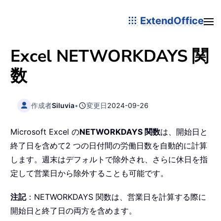
ExtendOffice
Excel
NETWORKDAYS
関
数
作成者
Siluvia
•
変更日
2024-09-26
Microsoft Excel の
NETWORKDAYS 関数
は、開始日と
終了日を含めて2 つの日付間の労働日数を自動的に計算
します。週末はデフォルトで除外され、さらに休日を指
定して営業日から除外することも可能です。
注記
：NETWORKDAYS 関数は、営業日を計算する際に
開始日と終了日の両方を含めます。