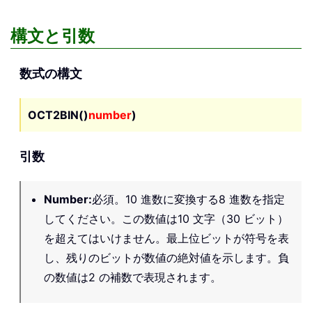
構文と引数
数式の構文
OCT2BIN()
number
)
引数
Number
:
必須。10 進数に変換する8 進数を指定
してください。この数値は10 文字（30 ビット）
を超えてはいけません。最上位ビットが符号を表
し、残りのビットが数値の絶対値を示します。負
の数値は2 の補数で表現されます。