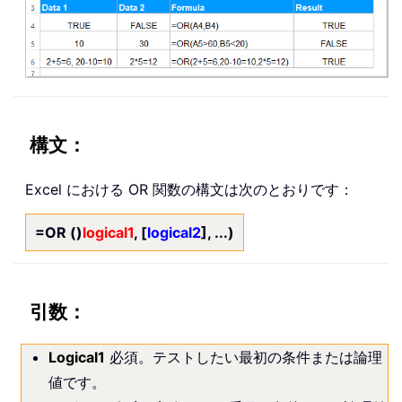
構文：
Excel における OR 関数の構文は次のとおりです：
=OR ()
logical1
, [
logical2
], ...)
引数：
Logical1
必須。テストしたい最初の条件または論理
値です。