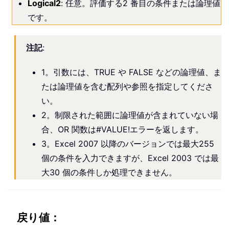
Logical2
: 任意。評価する2 番目の条件または論理値
です。
注記
:
1。引数には、TRUE や FALSE などの論理値、ま
たは論理値を含む配列や参照を指定してくださ
い。
2。制限された範囲に論理値が含まれていない場
合、OR 関数は#VALUE!エラーを返します。
3。Excel 2007 以降のバージョンでは最大255
個の条件を入力できますが、Excel 2003 では最
大30 個の条件しか処理できません。
戻り値：