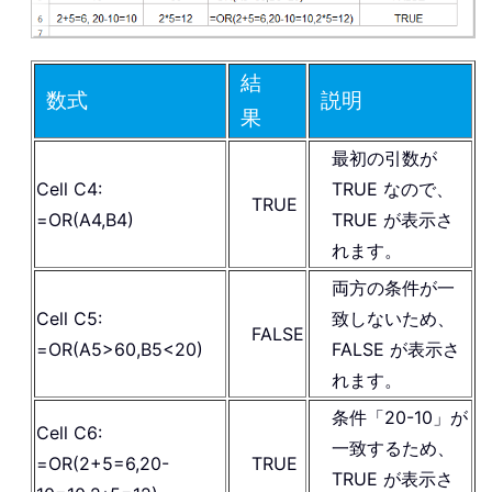
結
数式
説明
果
最初の引数が
Cell C4:
TRUE なので、
TRUE
=OR(A4,B4)
TRUE が表示さ
れます。
両方の条件が一
Cell C5:
致しないため、
FALSE
=OR(A5>60,B5<20)
FALSE が表示さ
れます。
条件「20-10」が
Cell C6:
一致するため、
=OR(2+5=6,20-
TRUE
TRUE が表示さ