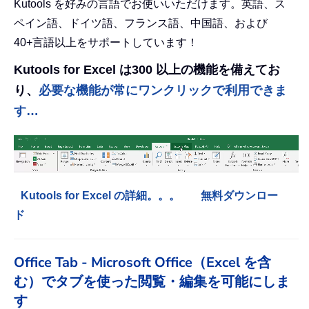
Kutools を好みの言語でお使いいただけます。英語、ス
ペイン語、ドイツ語、フランス語、中国語、および
40+言語以上をサポートしています！
Kutools for Excel は300 以上の機能を備えてお
り、
必要な機能が常にワンクリックで利用できま
す…
Kutools for Excel の詳細。。。
無料ダウンロー
ド
Office Tab - Microsoft Office（Excel を含
む）でタブを使った閲覧・編集を可能にしま
す