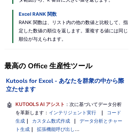
Excel RANK 関数
RANK 関数は、リスト内の他の数値と比較して、指
定した数値の順位を返します。重複する値には同じ
順位が与えられます。
最高の Office 生産性ツール
Kutools for Excel - あなたを群衆の中から際
立たせます
🤖
KUTOOLS AI アシスト
：次に基づいてデータ分析
を革新します：
インテリジェント実行
｜
コード
生成
｜
カスタム数式作成
｜
データ分析とチャー
ト生成
｜
拡張機能呼び出し
…