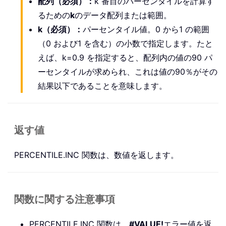
配列（必須）：
k 番目のパーセンタイルを計算す
るための
k
のデータ配列または範囲。
k（必須）：
パーセンタイル値。0 から1 の範囲
（0 および1 を含む）の小数で指定します。たと
えば、k=0.9 を指定すると、配列内の値の90 パ
ーセンタイルが求められ、これは値の90％がその
結果以下であることを意味します。
返す値
PERCENTILE.INC 関数は、数値を返します。
関数に関する注意事項
PERCENTILE.INC 関数は、
#VALUE!
エラー値を返