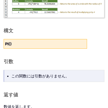
構文
PI()
引数
この関数には引数がありません。
返す値
数値を返します。