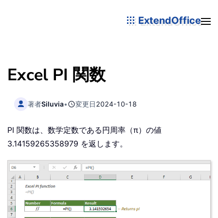
ExtendOffice
Excel PI 関数
著者
Siluvia
•
変更日
2024-10-18
PI 関数は、数学定数である円周率（π）の値
3.14159265358979 を返します。