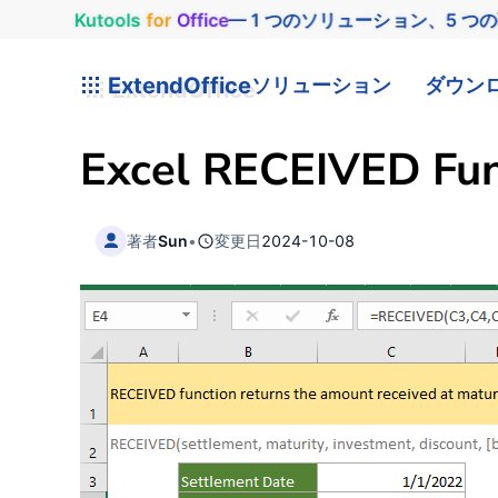
Kutools
for
Office
— 1 つのソリューション、5 つ
ExtendOffice
ソリューション
ダウン
Excel RECEIVED Fun
著者
Sun
•
変更日
2024-10-08