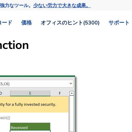
の強力なツール。
少ない労力で大きな成果。
ロード
価格
オフィスのヒント(5300)
サポート
ction