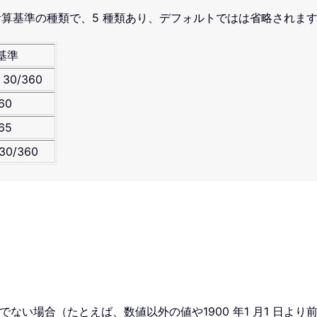
算基準の種類で、5 種類あり、デフォルトでは
は省略されま
基準
30/360
60
65
0/360
が有効な日付でない場合（たとえば、数値以外の値や1900 年1 月1 日