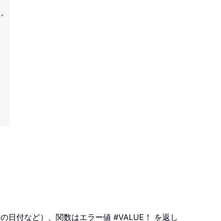
す。
より前の日付など）、関数はエラー値 #VALUE！ を返し