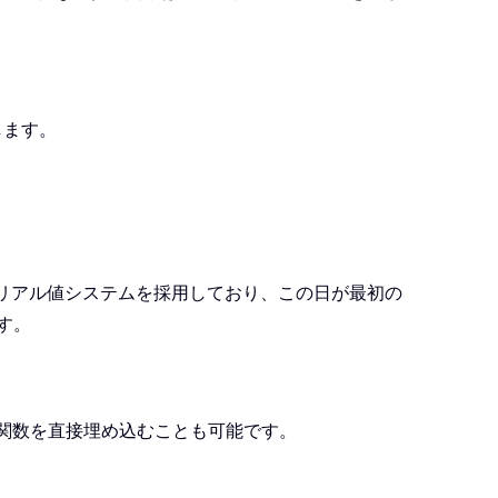
返します。
とするシリアル値システムを採用しており、この日が最初の
ます。
E 関数を直接埋め込むことも可能です。