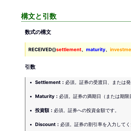
構文と引数
数式の構文
RECEIVED()
settlement
、
maturity
、
investme
引数
Settlement
：
必須。証券の受渡日、または発
Maturity
：
必須。証券の満期日（または期限
投資額
：
必須。証券への投資金額です。
Discount
：
必須。証券の割引率を入力してく