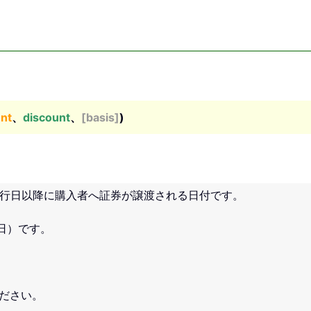
nt
、
discount
、
[basis]
)
行日以降に購入者へ証券が譲渡される日付です。
日）です。
ださい。