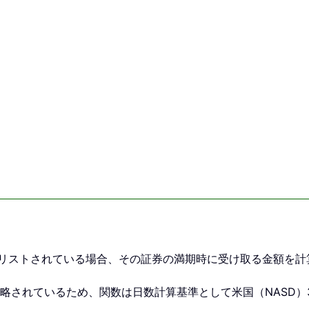
。
7 にリストされている場合、その証券の満期時に受け取る金額を
s が省略されているため、関数は日数計算基準として米国（NASD）3