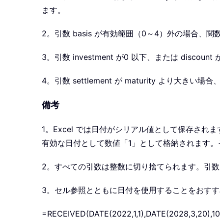
ます。
2。引数 basis が有効範囲（0～4）外の場合、
3。引数 investment が0 以下、または disco
4。引数 settlement が maturity より大き
備考
1。Excel では日付がシリアル値として保存されま
有効な日付として数値「1」として格納されます。その
2。すべての引数は整数に切り捨てられます。引
3。セル参照とともに日付を使用することをおすすめし
=RECEIVED(DATE(2022,1,1),DATE(2028,3,20),1