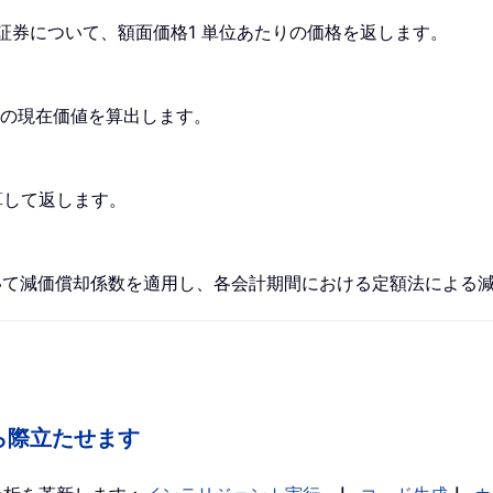
れる証券について、額面価格1 単位あたりの価格を返します。
資の現在価値を算出します。
算して返します。
基づいて減価償却係数を適用し、各会計期間における定額法による
の中から際立たせます