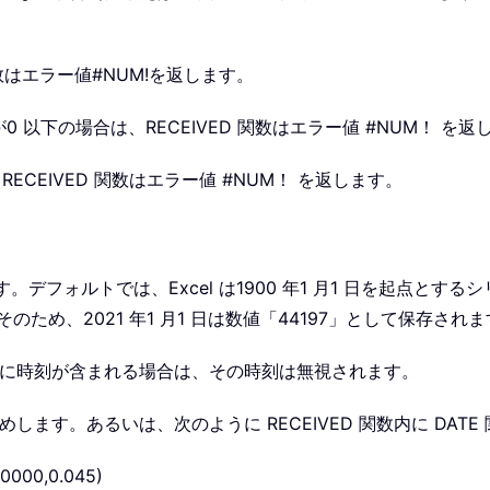
関数はエラー値#NUM!を返します。
unt が0 以下の場合は、RECEIVED 関数はエラー値 #NUM！ を
い場合、RECEIVED 関数はエラー値 #NUM！ を返します。
す。デフォルトでは、Excel は1900 年1 月1 日を起点
ため、2021 年1 月1 日は数値「44197」として保存され
数に時刻が含まれる場合は、その時刻は無視されます。
ます。あるいは、次のように RECEIVED 関数内に DAT
00000,0.045)