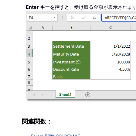
Enter キーを押すと
、受け取る金額が表示されま
関連関数：