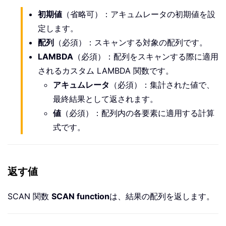
初期値
（省略可）：アキュムレータの初期値を設
定します。
配列
（必須）：スキャンする対象の配列です。
LAMBDA
（必須）：配列をスキャンする際に適用
されるカスタム LAMBDA 関数です。
アキュムレータ
（必須）：集計された値で、
最終結果として返されます。
値
（必須）：配列内の各要素に適用する計算
式です。
返す値
SCAN 関数
SCAN function
は、結果の配列を返します。