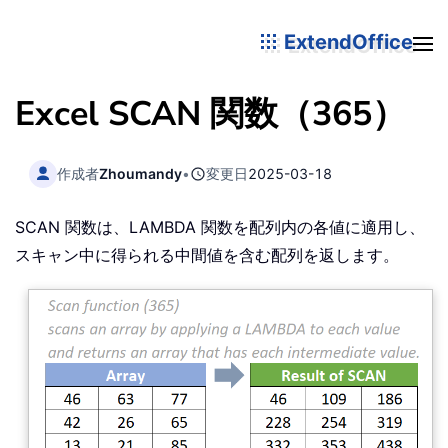
ExtendOffice
Excel SCAN 関数（365）
作成者
Zhoumandy
•
変更日
2025-03-18
SCAN 関数は、LAMBDA 関数を配列内の各値に適用し、
スキャン中に得られる中間値を含む配列を返します。