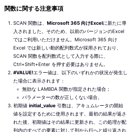
関数に関する注意事項
SCAN 関数は、
Microsoft 365 向けExcel
に新たに導
入されました。そのため、以前のバージョンのExcel
ではご利用いただけません。Microsoft 365 向け
Excel では新しい動的配列数式が採用されており、
SCAN 関数を配列数式として入力する際に、
Ctrl+Shift+Enter を押す必要はありません。
#VALUE!
エラー値は、以下のいずれかの状況が発生し
た場合に表示されます：
無効な LAMBDA 関数が指定された場合；
パラメーターの数が正しくない場合。
初期値
initial_value
引数は、アキュムレータの開始
値を設定するために使用されます。最初の結果が返さ
れた後、初期値はその結果に更新され、この処理が配
列内のすべての要素に対して列から行へと繰り返され