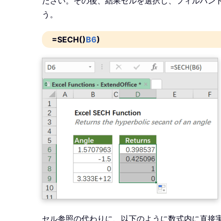
ださい。その後、結果セルを選択し、フィルハン
う。
=SECH()
B6
)
セル参照の代わりに、以下のように数式内に直接