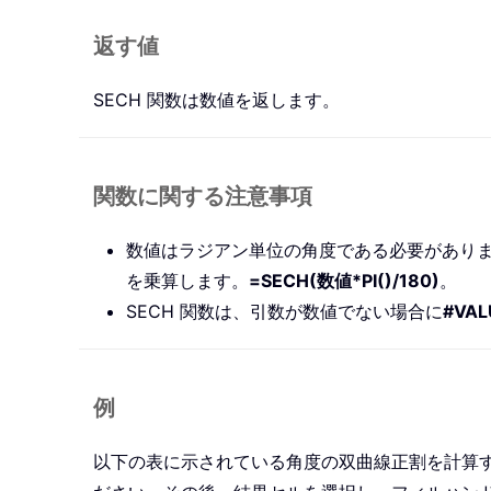
返す値
SECH 関数は数値を返します。
関数に関する注意事項
数値はラジアン単位の角度である必要があり
を乗算します。
=SECH(数値*PI()/180)
。
SECH 関数は、引数が数値でない場合に
#VAL
例
以下の表に示されている角度の双曲線正割を計算