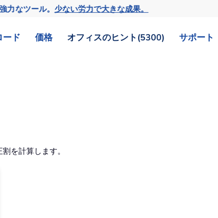
の強力なツール。
少ない労力で大きな成果。
ロード
価格
オフィスのヒント(5300)
サポート
正割を計算します。