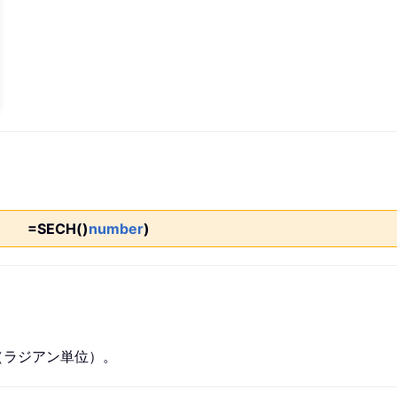
=SECH()
number
)
（ラジアン単位）。