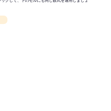
ラッグして、下のセルにも同じ数式を適用しましょ