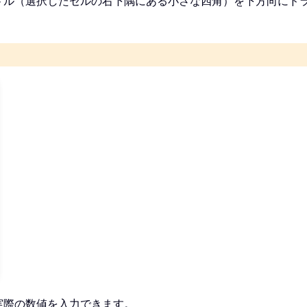
ドル（選択したセルの右下隅にある小さな四角）を下方向にド
実際の数値を入力できます。