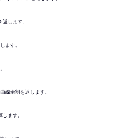
接を返します。
返します。
す。
双曲線余割を返します。
算します。