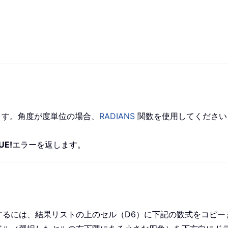
ます。角度が度単位の場合、
RADIANS
関数を使用してください
UE!
エラーを返します。
するには、結果リストの上のセル（D6）に下記の数式をコピー