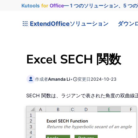
Kutools
for
Office
— 1 つのソリューション、5 つ
ExtendOffice
ソリューション
ダウン
Excel SECH 関数
作成者
Amanda Li
•
変更日
2024-10-23
SECH 関数は、ラジアンで表された角度の双曲線