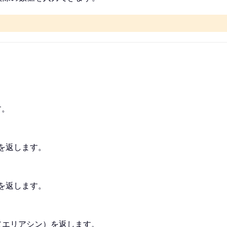
す。
弦を返します。
接を返します。
弦（エリアシン）を返します。