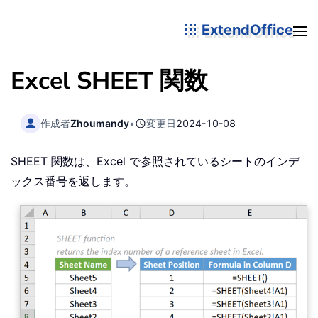
ExtendOffice
Excel SHEET 関数
作成者
Zhoumandy
•
変更日
2024-10-08
SHEET 関数は、Excel で参照されているシートのインデ
ックス番号を返します。