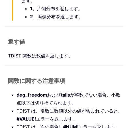
ます。
1
、片側分布を返します。
2
、両側分布を返します。
返す値
TDIST 関数は数値を返します。
関数に関する注意事項
deg_freedom
および
tails
が整数でない場合、小数
点以下は切り捨てられます。
TDIST は、引数に数値以外の値が含まれていると、
#VALUE!
エラーを返します。
TDIST は、次の場合に
#NUM!
エラーを返します。