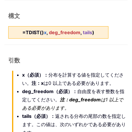
構文
=TDIST()
x
,
deg_freedom
,
tails
)
引数
x（必須）：
分布を計算する値を指定してくださ
い。
注：x
は0 以上である必要があります。
deg_freedom（必須）：
自由度を表す整数を指
定してください。
注：deg_freedom
は1 以上で
ある必要があります。
tails（必須）：
返される分布の尾部の数を指定し
ます。この値は、次のいずれかである必要があり