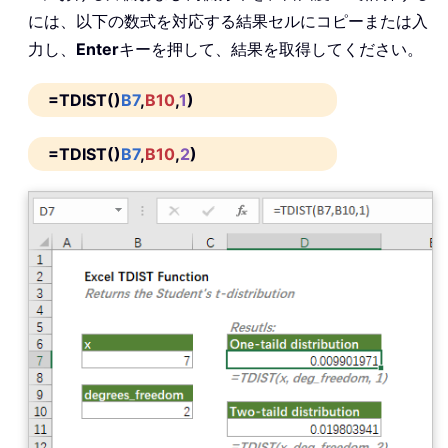
には、以下の数式を対応する結果セルにコピーまたは入
力し、
Enter
キーを押して、結果を取得してください。
=TDIST()
B7
,
B10
,
1
)
=TDIST()
B7
,
B10
,
2
)