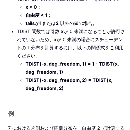
x < 0
；
自由度 < 1
；
tails
が
1
または
2
以外の値の場合。
TDIST 関数では引数
x
が 0 未満になることが許可さ
れていないため、
x
が 0 未満の場合にスチューデン
トの t 分布を計算するには、以下の関係式をご利用
ください。
TDIST(-x, deg_freedom, 1) = 1 - TDIST(x,
deg_freedom, 1)
TDIST(-x, deg_freedom, 2) = TDIST(x,
deg_freedom, 2)
例
7 における片側および両側分布を、自由度 2 で計算する