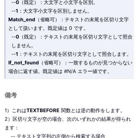
--
0
（既定）：大文字と小文字を区別。
--
1
：大文字小文字を区別しません。
Match_end
（省略可）：テキストの末尾を区切り文字
として扱います。既定値は 0 です。
--
0
（既定）：テキストの末尾を区切り文字として照合
しません。
--
1
：テキストの末尾を区切り文字として照合します。
If_not_found
（省略可）：一致するものが見つからない
場合に返す値。既定値は #N/A エラー値です。
備考
1）これは
TEXTBEFORE
関数とは逆の動作をします。
2）区切り文字が空の場合、次のいずれかの結果が得られ
ます：
-- テキスト文字列の左側から検索する場合