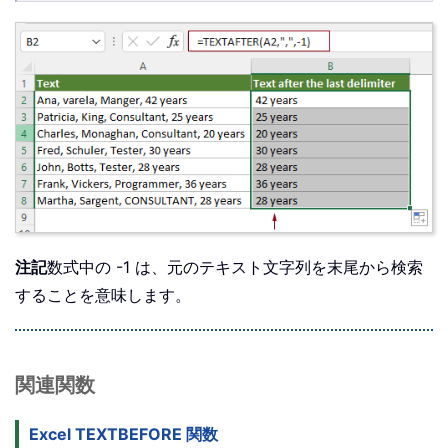
注記
数式中の -1 は、元のテキスト文字列を末尾から検索
することを意味します。
関連関数
Excel TEXTBEFORE 関数