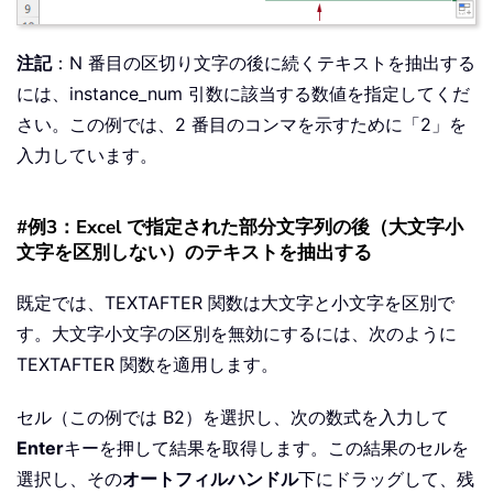
注記
：N 番目の区切り文字の後に続くテキストを抽出する
には、instance_num 引数に該当する数値を指定してくだ
さい。この例では、2 番目のコンマを示すために「2」を
入力しています。
#例3：Excel で指定された部分文字列の後（大文字小
文字を区別しない）のテキストを抽出する
既定では、TEXTAFTER 関数は大文字と小文字を区別で
す。大文字小文字の区別を無効にするには、次のように
TEXTAFTER 関数を適用します。
セル（この例では B2）を選択し、次の数式を入力して
Enter
キーを押して結果を取得します。この結果のセルを
選択し、その
オートフィルハンドル
下にドラッグして、残