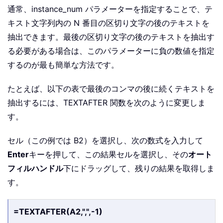
通常、instance_num パラメーターを指定することで、テ
キスト文字列内の N 番目の区切り文字の後のテキストを
抽出できます。最後の区切り文字の後のテキストを抽出す
る必要がある場合は、このパラメーターに負の数値を指定
するのが最も簡単な方法です。
たとえば、以下の表で最後のコンマの後に続くテキストを
抽出するには、TEXTAFTER 関数を次のように変更しま
す。
セル（この例では B2）を選択し、次の数式を入力して
Enter
キーを押して、この結果セルを選択し、その
オート
フィルハンドル
下にドラッグして、残りの結果を取得しま
す。
=TEXTAFTER(A2,",",-1)