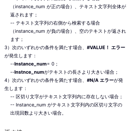
（instance_num が正の場合）、テキスト文字列全体が
返されます；
-- テキスト文字列の右側から検索する場合
（instance_num が負の場合）、空のテキストが返され
ます；
3）次のいずれかの条件を満たす場合、
#VALUE！ エラー
が発生します：
--
Instance_num
= 0；
--
Instnce_num
がテキストの長さより大きい場合；
4）次のいずれかの条件を満たす場合、
#N/A エラー
が発
生します：
-- 区切り文字がテキスト文字列内に存在しない場合；
-- Instance_num がテキスト文字列内の区切り文字の
出現回数より大きい場合。