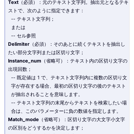
Text
（必須）：元のテキスト文字列。抽出元となるテキ
ストで、次のように指定できます：
-- テキスト文字列；
または
-- セル参照
Delimiter
（必須）：そのあとに続くテキストを抽出し
たい部分文字列または区切り文字；
Instance_num
（省略可）：テキスト内の区切り文字の
出現回数；
-- 既定値は 1 で、テキスト文字列内に複数の区切り文
字が存在する場合、最初の区切り文字の後のテキスト
が抽出されることを意味します。
-- テキスト文字列の末尾からテキストを検索したい場
合は、このパラメーターに負の数値を指定します。
Match_mode
（省略可）：区切り文字の大文字小文字
の区別をどうするかを決定します；