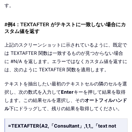
す。
#例4：TEXTAFTER がテキストに一致しない場合にカ
スタム値を返す
上記のスクリーンショットに示されているように、既定で
は TEXTAFTER 関数は一致するものが見つからない場合
に #N/A を返します。エラーではなくカスタム値を返すに
は、次のように TEXTAFTER 関数を適用します。
テキストを抽出したい最初のテキストセルの隣のセルを選
択し、次の数式を入力して
Enter
キーを押して結果を取得
します。この結果セルを選択し、その
オートフィルハンド
ル
下にドラッグして、残りの結果を取得してください。
=TEXTAFTER(A2,「Consultant」,1,1,,「text not