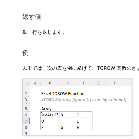
返す値
単一行を返します。
例
以下では、次の表を例に挙げて、TOROW 関数の