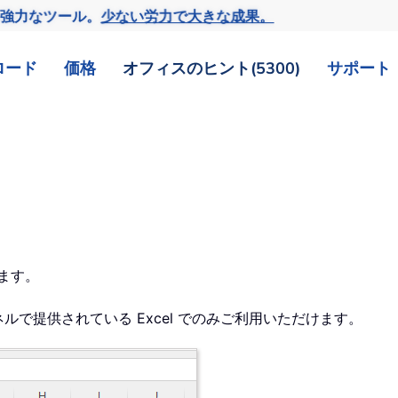
の強力なツール。
少ない労力で大きな成果。
ロード
価格
オフィスのヒント(5300)
サポート
ます。
er チャネルで提供されている Excel でのみご利用いただけます。