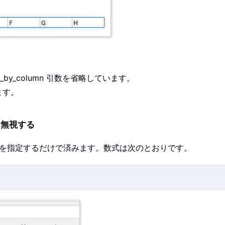
n_by_column 引数を省略しています。
ます。
を無視する
 1 を指定するだけで済みます。数式は次のとおりです。