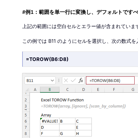
#例1：範囲を単一行に変換し、デフォルトです
上記の範囲には空白セルとエラー値が含まれていま
この例では B11 のようにセルを選択し、次の数式
=TOROW(B6:D8)