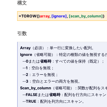
構文
=TOROW()
array
,
[ignore]
,
[scan_by_column]
)
引数
Array
（必須）：単一行に変換したい配列。
Ignore
（省略可能）：特定の種類の値を無視する
--
0
または
省略時
：すべての値を保持（既定）；
--
1
：空白を無視；
--
2
：エラーを無視；
--
3
：空白とエラーの両方を無視。
Scan_by_column
（省略可能）：関数が配列をス
--
FALSE
または
省略時
：配列を行方向にスキャン
--
TRUE
：配列を列方向にスキャン。