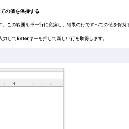
べての値を保持する
す。この範囲を単一行に変換し、結果の行ですべての値を保持
を入力して
Enter
キーを押して新しい行を取得します。