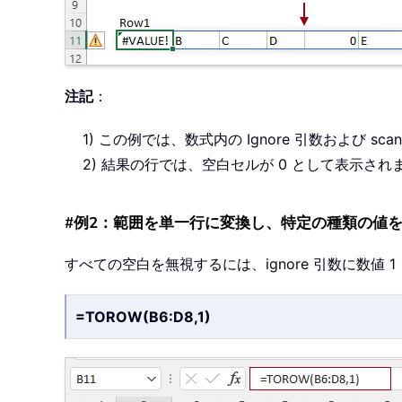
注記
：
1) この例では、数式内の Ignore 引数および sca
2) 結果の行では、空白セルが 0 として表示され
#例2：範囲を単一行に変換し、特定の種類の値
すべての空白を無視するには、ignore 引数に数値
=TOROW(B6:D8,1)