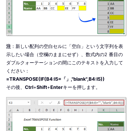
注
：新しい配列の空白セルに「空白」という文字列を表
示したい場合（空欄のままにせず）、数式内の2 番目の
ダブルクォーテーションの間にこのテキストを入力して
ください：
=TRANSPOSE(IF(B4:I5=「」,"blank",B4:I5))
その後、
Ctrl
+
Shift
+
Enter
キーを押します。