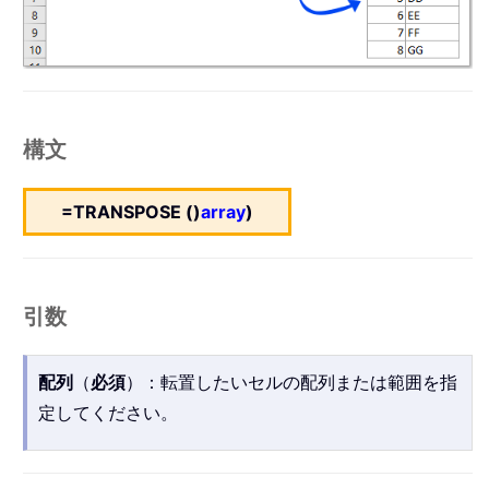
構文
=TRANSPOSE ()
array
)
引数
配列
（
必須
）：転置したいセルの配列または範囲を指
定してください。