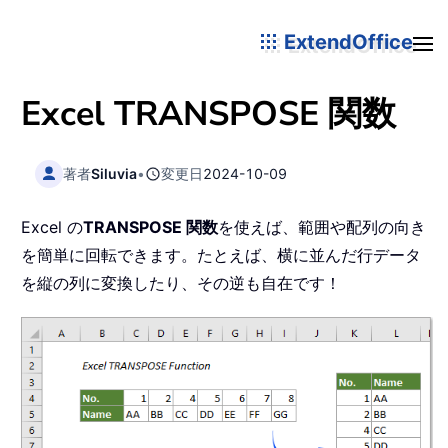
ExtendOffice
Excel
TRANSPOSE
関数
著者
Siluvia
•
変更日
2024-10-09
Excel の
TRANSPOSE 関数
を使えば、範囲や配列の向き
を簡単に回転できます。たとえば、横に並んだ行データ
を縦の列に変換したり、その逆も自在です！