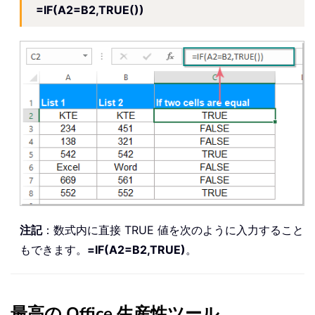
=IF(A2=B2,TRUE())
注記
：数式内に直接 TRUE 値を次のように入力すること
もできます。
=IF(A2=B2,TRUE)
。
最高の Office 生産性ツール