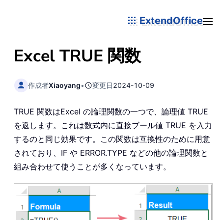
ExtendOffice
Excel
TRUE
関数
作成者
Xiaoyang
•
変更日
2024-10-09
TRUE 関数はExcel の論理関数の一つで、論理値 TRUE
を返します。これは数式内に直接ブール値 TRUE を入力
するのと同じ効果です。この関数は互換性のために用意
されており、IF や ERROR.TYPE などの他の論理関数と
組み合わせて使うことが多くなっています。