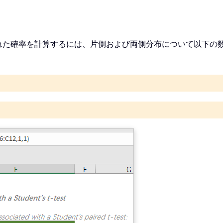
られた確率を計算するには、片側および両側分布について以下の