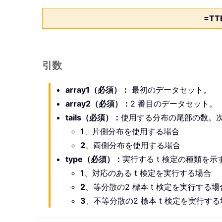
=TT
引数
array1（必須）：
最初のデータセット。
array2（必須）：
2 番目のデータセット。
tails（必須）：
使用する分布の尾部の数。
1
、片側分布を使用する場合
2
、両側分布を使用する場合
type（必須）：
実行する t 検定の種類を示
1
、対応のある t 検定を実行する場合
2
、等分散の2 標本 t 検定を実行する場
3
、不等分散の2 標本 t 検定を実行す