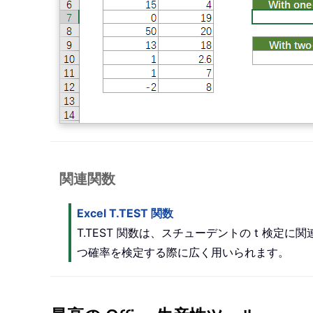
関連関数
Excel T.TEST 関数
T.TEST 関数は、スチューデントの t 検
つ確率を検定する際に広く用いられます。