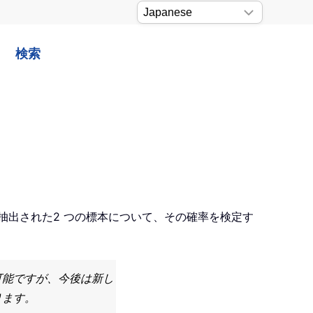
検索
ら抽出された2 つの標本について、その確率を検定す
用可能ですが、今後は新し
ります。