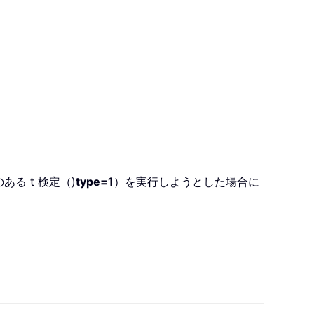
る t 検定（)
type=1
）を実行しようとした場合に