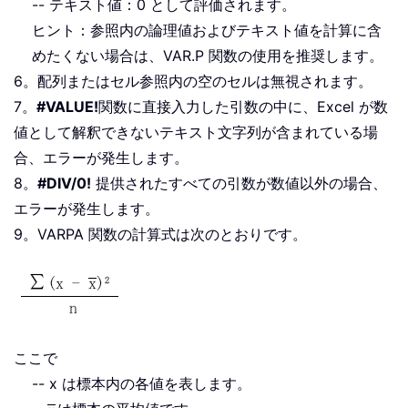
-- テキスト値：0 として評価されます。
ヒント：参照内の論理値およびテキスト値を計算に含
めたくない場合は、VAR.P 関数の使用を推奨します。
6。配列またはセル参照内の空のセルは無視されます。
7。
#VALUE!
関数に直接入力した引数の中に、Excel が数
値として解釈できないテキスト文字列が含まれている場
合、エラーが発生します。
8。
#DIV/0!
提供されたすべての引数が数値以外の場合、
エラーが発生します。
9。VARPA 関数の計算式は次のとおりです。
ここで
-- x は標本内の各値を表します。