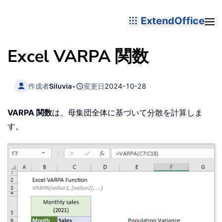
ExtendOffice
Excel VARPA 関数
作成者
Siluvia
•
変更日
2024-10-28
VARPA 関数
は、母集団全体に基づいて分散を計算しま
す。