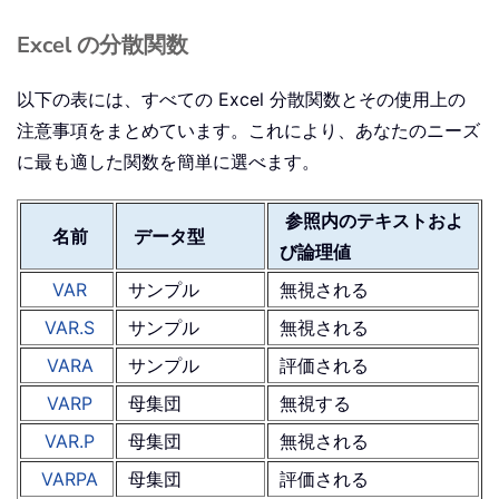
Excel の分散関数
以下の表には、すべての Excel 分散関数とその使用上の
注意事項をまとめています。これにより、あなたのニーズ
に最も適した関数を簡単に選べます。
参照内のテキストおよ
名前
データ型
び論理値
VAR
サンプル
無視される
VAR.S
サンプル
無視される
VARA
サンプル
評価される
VARP
母集団
無視する
VAR.P
母集団
無視される
VARPA
母集団
評価される