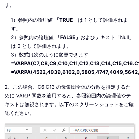
す。
1）参照内の論理値
「TRUE」
は 1 として評価されま
す。
2）参照内の論理値
「FALSE」
およびテキスト「Null」
は 0 として評価されます。
3）数式は次のように変更できます。
=VARPA(C7,C8,C9,C10,C11,C12,C13,C14,C15,C16.C
=VARPA(4522,4939,6102,0,5805,4747,4049,5642,
2。この場合、C6:C13 の母集団全体の分散を推定するた
めに VAR.P 関数を適用すると、参照範囲内の論理値やテ
キストは無視されます。以下のスクリーンショットをご確
認ください。