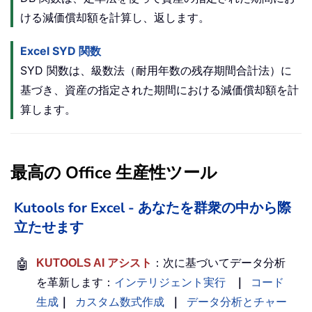
ける減価償却額を計算し、返します。
Excel SYD 関数
SYD 関数は、級数法（耐用年数の残存期間合計法）に
基づき、資産の指定された期間における減価償却額を計
算します。
最高の Office 生産性ツール
Kutools for Excel - あなたを群衆の中から際
立たせます
🤖
KUTOOLS AI アシスト
：次に基づいてデータ分析
を革新します：
インテリジェント実行
｜
コード
生成
｜
カスタム数式作成
｜
データ分析とチャー