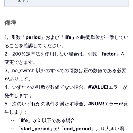
備考
1。引数「
period
」および
「life」
の時間単位が一致してい
ることを確認してください。
2。200％定率法を使用しない場合は、引数「
factor
」を
変更できます。
3。no_switch 以外のすべての引数は正の数値である必要
があります。
4。いずれかの引数が数値でない場合、
#VALUE!
エラーが
発生します；
5。次のいずれかの条件を満たす場合、
#NUM!
エラーが発
生します：
-- 「
life
」が0 以下である場合
-- 「
start_period
」が「
end_period
」より大きい場