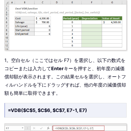
1。空白セル（ここではセル F7）を選択し、以下の数式を
コピーまたは入力して
Enter
キーを押すと、初年度の減価
償却額が表示されます。この結果セルを選択し、オートフ
ィルハンドルを下にドラッグすれば、他の年度の減価償却
額も簡単に取得できます。
=VDB($C$5, $C$6, $C$7, E7-1, E7)