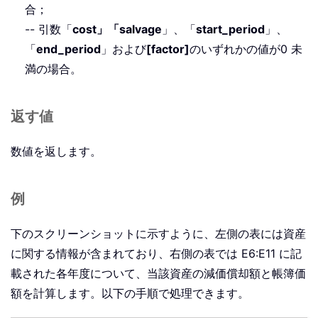
合；
-- 引数「
cost」「salvage
」、「
start_period
」、
「
end_period
」および
[factor]
のいずれかの値が0 未
満の場合。
返す値
数値を返します。
例
下のスクリーンショットに示すように、左側の表には資産
に関する情報が含まれており、右側の表では E6:E11 に記
載された各年度について、当該資産の減価償却額と帳簿価
額を計算します。以下の手順で処理できます。