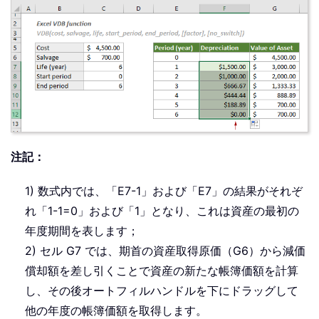
注記：
1) 数式内では、「E7-1」および「E7」の結果がそれぞ
れ「1-1=0」および「1」となり、これは資産の最初の
年度期間を表します；
2) セル G7 では、期首の資産取得原価（G6）から減価
償却額を差し引くことで資産の新たな帳簿価額を計算
し、その後オートフィルハンドルを下にドラッグして
他の年度の帳簿価額を取得します。