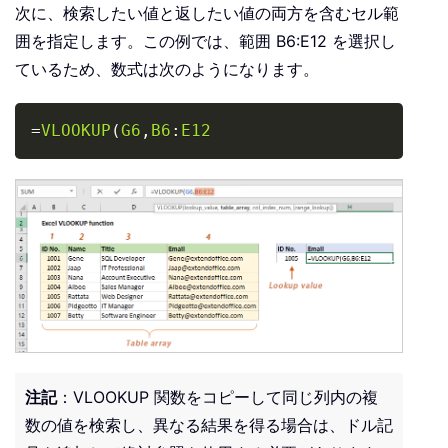
次に、検索したい値と返したい値の両方を含むセル範
囲を指定します。この例では、範囲 B6:E12 を選択し
ているため、数式は次のようになります。
Copy
=
VLOOKUP
(
G6
,
B6
:
E12
注記
：VLOOKUP 関数をコピーして同じ列内の複
数の値を検索し、異なる結果を得る場合は、ドル記