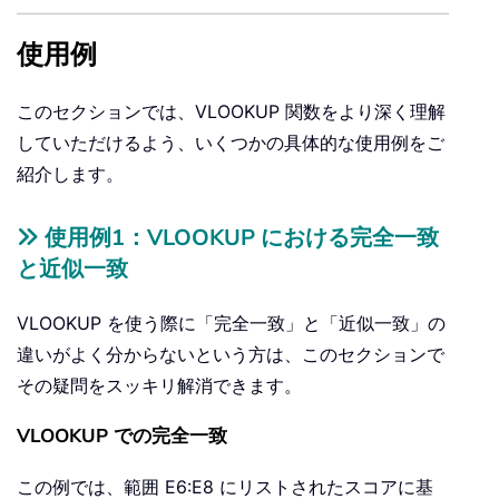
使用例
このセクションでは、VLOOKUP 関数をより深く理解
していただけるよう、いくつかの具体的な使用例をご
紹介します。
使用例1：VLOOKUP における完全一致
と近似一致
VLOOKUP を使う際に「完全一致」と「近似一致」の
違いがよく分からないという方は、このセクションで
その疑問をスッキリ解消できます。
VLOOKUP での完全一致
この例では、範囲 E6:E8 にリストされたスコアに基