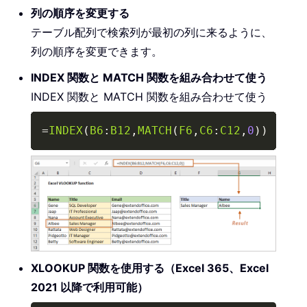
列の順序を変更する
テーブル配列で検索列が最初の列に来るように、
列の順序を変更できます。
INDEX 関数と MATCH 関数を組み合わせて使う
INDEX 関数と MATCH 関数を組み合わせて使う
Copy
=
INDEX
(
B6
:
B12
,
MATCH
(
F6
,
C6
:
C12
,
0
)
)
XLOOKUP 関数を使用する（Excel 365、Excel
2021 以降で利用可能）