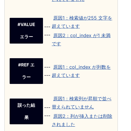
原因1：検索値が255 文字を
#VALUE
超えています
---
---
原因2：col_index が1 未満
エラー
です
#REF エ
---
原因1：col_index が列数を
---
超えています
ラー
原因1：検索列が昇順で並べ
誤った結
替えられていません
---
---
原因2：列が挿入または削除
果
されました