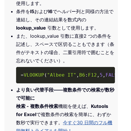
使用します。
条件を
I5
および
I6
でヘルパー列と同様の方法で
連結し、その連結結果を数式内の
lookup_value
引数として使用します。
また、lookup_value 引数に直接2 つの条件を
記述し、スペースで区切ることもできます（条
件がテキストの場合、二重引用符で囲むことを
忘れないでください）。
Copy
=
VLOOKUP
(
"Albee IT"
,
B6
:
F12
,
5
,
FALSE
)
より良い代替手段――複数条件での検索が数秒
で可能に
検索 - 複数条件検索
機能を使えば、
Kutools
for Excel
で複数条件の検索を簡単に、わずか
数秒で実行できます。
今すぐ30 日間のフル機
能無料トライアルを開始！