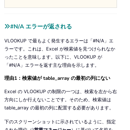
#N/A エラーが返される
VLOOKUP で最もよく発生するエラーは「#N/A」エ
ラーです。これは、Excel が検索値を見つけられなか
ったことを意味します。以下に、VLOOKUP が
「#N/A」エラーを返す主な理由を示します。
理由1：検索値が table_array の最初の列にない
Excel の VLOOKUP の制限の一つは、検索を左から右
方向にしか行えないことです。そのため、検索値は
table_array の最初の列に配置する必要があります。
下のスクリーンショットに示されているように、指定
された職位（)
営業マネージャー
）に基づいて名前を