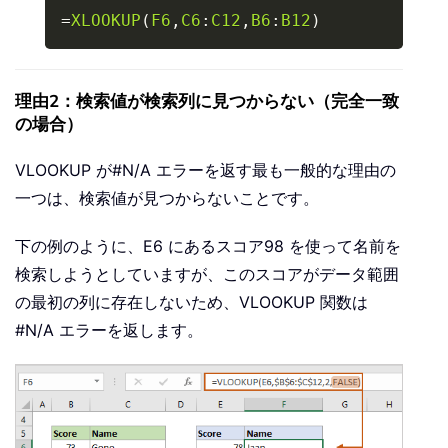
Copy
=
XLOOKUP
(
F6
,
C6
:
C12
,
B6
:
B12
)
理由2：検索値が検索列に見つからない（完全一致
の場合）
VLOOKUP が#N/A エラーを返す最も一般的な理由の
一つは、検索値が見つからないことです。
下の例のように、E6 にあるスコア98 を使って名前を
検索しようとしていますが、このスコアがデータ範囲
の最初の列に存在しないため、VLOOKUP 関数は
#N/A エラーを返します。