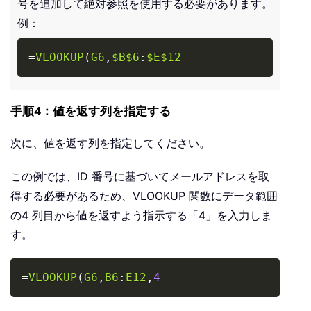
号を追加して絶対参照を使用する必要があります。
例：
Copy
=
VLOOKUP
(
G6
,
$B$6
:
$E$12
手順4：値を返す列を指定する
次に、値を返す列を指定してください。
この例では、ID 番号に基づいてメールアドレスを取
得する必要があるため、VLOOKUP 関数にデータ範囲
の4 列目から値を返すよう指示する「4」を入力しま
す。
Copy
=
VLOOKUP
(
G6
,
B6
:
E12
,
4