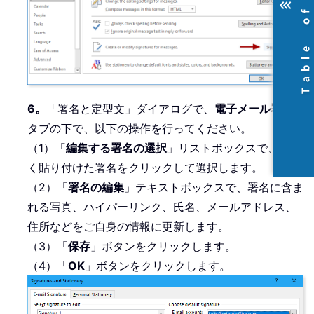
6。
「署名と定型文」ダイアログで、
電子メール署名
タブの下で、以下の操作を行ってください。
（1）「
編集する署名の選択
」リストボックスで、新し
く貼り付けた署名をクリックして選択します。
（2）「
署名の編集
」テキストボックスで、署名に含ま
れる写真、ハイパーリンク、氏名、メールアドレス、
住所などをご自身の情報に更新します。
（3）「
保存
」ボタンをクリックします。
（4）「
OK
」ボタンをクリックします。