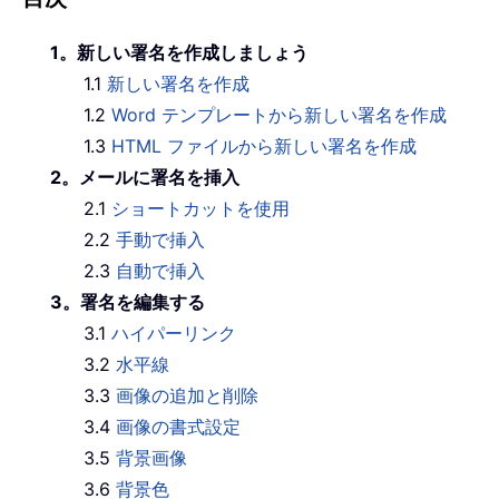
1。新しい署名を作成しましょう
1.1
新しい署名を作成
1.2
Word テンプレートから新しい署名を作成
1.3
HTML ファイルから新しい署名を作成
2。メールに署名を挿入
2.1
ショートカットを使用
2.2
手動で挿入
2.3
自動で挿入
3。署名を編集する
3.1
ハイパーリンク
3.2
水平線
3.3
画像の追加と削除
3.4
画像の書式設定
3.5
背景画像
3.6
背景色