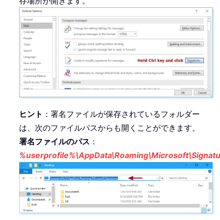
存場所が開きます。
ヒント
：署名ファイルが保存されているフォルダー
は、次のファイルパスからも開くことができます。
署名ファイルのパス
：
%userprofile%\AppData\Roaming\Microsoft\Signat