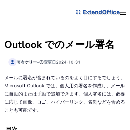
ExtendOffice
Outlook でのメール署名
著者
ケリー
•
変更日
2024-10-31
メールに署名が含まれているのをよく目にするでしょう。
Microsoft Outlook では、個人用の署名を作成し、メール
に自動的または手動で追加できます。個人署名には、必要
に応じて画像、ロゴ、ハイパーリンク、名刺などを含める
ことも可能です。
目次