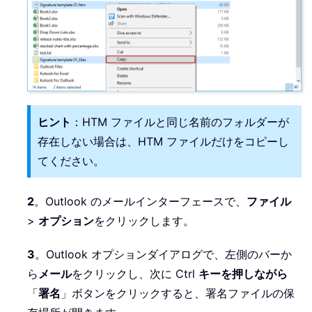
ヒント
：HTM ファイルと同じ名前のフォルダーが
存在しない場合は、HTM ファイルだけをコピーし
てください。
2
。Outlook のメールインターフェースで、
ファイル
>
オプション
をクリックします。
3
。Outlook オプションダイアログで、左側のバーか
ら
メール
をクリックし、次に Ctrl
キーを押しながら
「
署名
」ボタンをクリックすると、署名ファイルの保