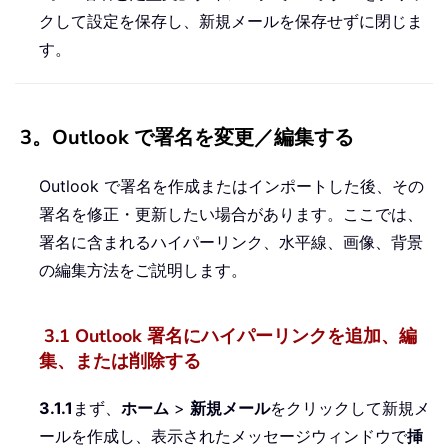
クして設定を保存し、新規メールを保存せずに閉じま
す。
3。Outlook で署名を変更／編集する
Outlook で署名を作成またはインポートした後、その
署名を修正・更新したい場合があります。ここでは、
署名に含まれるハイパーリンク、水平線、画像、背景
の編集方法をご説明します。
3.1 Outlook 署名にハイパーリンクを追加、編
集、または削除する
3.1.1
まず、
ホーム
>
新規メール
をクリックして新規メ
ールを作成し、表示されたメッセージウィンドウで
挿