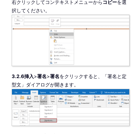
右クリックしてコンテキストメニューから
コピー
を選
択してください。
3.2.6
挿入
>
署名
>
署名
をクリックすると、「署名と定
型文」ダイアログが開きます。