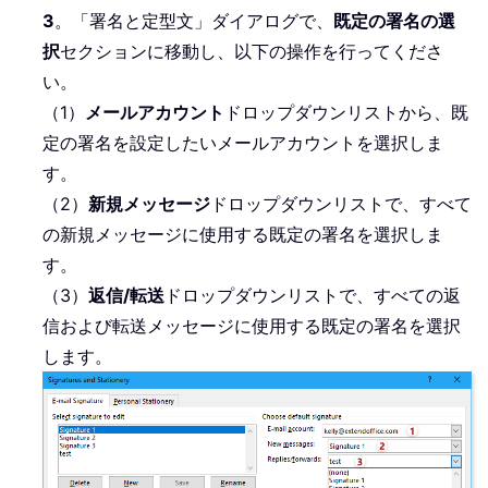
3
。「署名と定型文」ダイアログで、
既定の署名の選
択
セクションに移動し、以下の操作を行ってくださ
い。
（1）
メールアカウント
ドロップダウンリストから、既
定の署名を設定したいメールアカウントを選択しま
す。
（2）
新規メッセージ
ドロップダウンリストで、すべて
の新規メッセージに使用する既定の署名を選択しま
す。
（3）
返信/転送
ドロップダウンリストで、すべての返
信および転送メッセージに使用する既定の署名を選択
します。