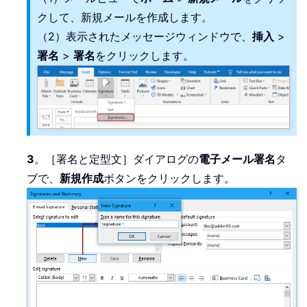
クして、新規メールを作成します。
（2）表示されたメッセージウィンドウで、
挿入
>
署名
>
署名
をクリックします。
3
。［署名と定型文］ダイアログの
電子メール署名
タ
ブで、
新規作成
ボタンをクリックします。