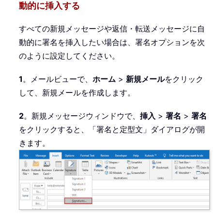
動的に挿入する
すべての新規メッセージや返信・転送メッセージに自
動的に署名を挿入したい場合は、署名オプションを次
のように設定してください。
1
。メールビューで、
ホーム
>
新規メール
をクリック
して、新規メールを作成します。
2
。新規メッセージウィンドウで、
挿入
>
署名
>
署名
をクリックすると、「署名と定型文」ダイアログが開
きます。