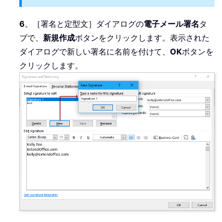
6
。［署名と定型文］ダイアログの
電子メール署名
タ
ブで、
新規作成
ボタンをクリックします。表示された
ダイアログで新しい署名に名前を付けて、
OK
ボタンを
クリックします。