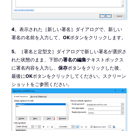
4
。表示された［新しい署名］ダイアログで、新しい
署名の名前を入力して、
OK
ボタンをクリックします。
5
。［署名と定型文］ダイアログで新しい署名が選択さ
れた状態のまま、下部の
署名の編集
テキストボックス
に署名内容を入力し、
保存
ボタンをクリックした後、
最後に
OK
ボタンをクリックしてください。スクリーン
ショットをご参照ください。