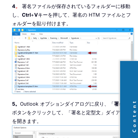
4
。
署名ファイルが保存されているフォルダーに移動
し、
Ctrl
+
V
キーを押して、署名の HTM ファイルとフ
ォルダーを貼り付けます。
5。
Outlook オプションダイアログに戻り、「
署名
」
ボタンをクリックして、「署名と定型文」ダイアログ
を開きます。