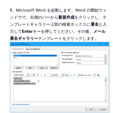
1
。Microsoft Word を起動します。Word の開始ウィ
ンドウで、左側のバーから
新規作成
をクリックし、テ
ンプレートギャラリー上部の検索ボックスに
署名
と入
力して
Enter
キーを押してください。その後、
メール
署名ギャラリー
テンプレートをクリックします。