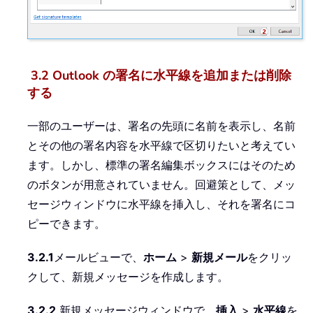
3.2 Outlook の署名に水平線を追加または削除
する
一部のユーザーは、署名の先頭に名前を表示し、名前
とその他の署名内容を水平線で区切りたいと考えてい
ます。しかし、標準の署名編集ボックスにはそのため
のボタンが用意されていません。回避策として、メッ
セージウィンドウに水平線を挿入し、それを署名にコ
ピーできます。
3.2.1
メールビューで、
ホーム
>
新規メール
をクリッ
クして、新規メッセージを作成します。
3.2.2
新規メッセージウィンドウで、
挿入
>
水平線
を