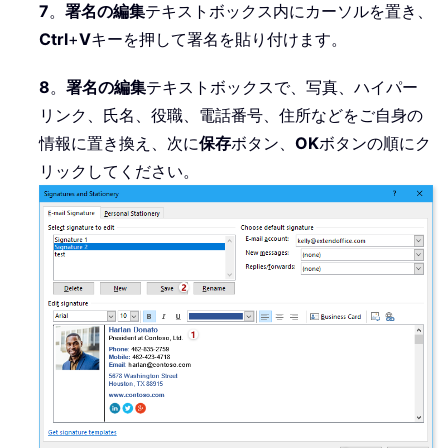
7
。
署名の編集
テキストボックス内にカーソルを置き、
Ctrl
+
V
キーを押して署名を貼り付けます。
8
。
署名の編集
テキストボックスで、写真、ハイパー
リンク、氏名、役職、電話番号、住所などをご自身の
情報に置き換え、次に
保存
ボタン、
OK
ボタンの順にク
リックしてください。