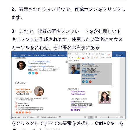
2
。表示されたウィンドウで、
作成
ボタンをクリックし
ます。
3
。これで、複数の署名テンプレートを含む新しいド
キュメントが作成されます。使用したい署名にマウス
カーソルを合わせ、その署名の左側にある
をクリックしてすべての要素を選択し、
Ctrl
+
C
キーを