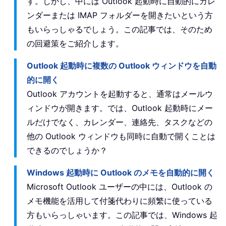
す。しかし、中には Outlook 起動時に自動的にカレ
ンダーまたは IMAP フォルダーを開きたいという方
もいらっしゃるでしょう。この記事では、そのため
の回避策をご紹介します。
Outlook 起動時に複数の Outlook ウィンドウを自動
的に開く
Outlook アカウントを起動すると、通常はメールウ
ィンドウが開きます。では、Outlook 起動時にメー
ルだけでなく、カレンダー、連絡先、タスクなどの
他の Outlook ウィンドウも同時に自動で開くことは
できるのでしょうか？
Windows 起動時に Outlook のメモを自動的に開く
Microsoft Outlook ユーザーの中には、Outlook の
メモ機能を活用して付箋代わりに頻繁に使っている
方もいらっしゃいます。この記事では、Windows 起