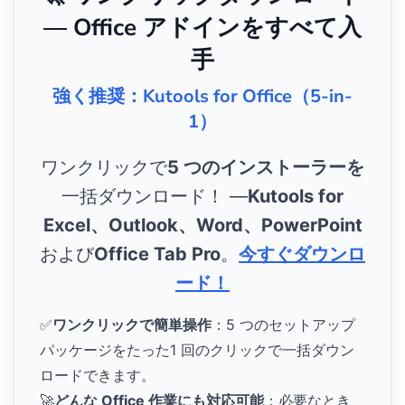
— Office アドインをすべて入
手
強く推奨：Kutools for Office（5-in-
1）
ワンクリックで
5 つのインストーラーを
一括ダウンロード！ ―
Kutools for
Excel、Outlook、Word、PowerPoint
および
Office Tab Pro
。
今すぐダウンロ
ード！
✅
ワンクリックで簡単操作
：5 つのセットアップ
パッケージをたった1 回のクリックで一括ダウン
ロードできます。
🚀
どんな Office 作業にも対応可能
：必要なとき