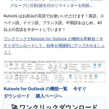
グループに分割
/
誕生日のリマインダーを削除
...
Kutools はお好みの言語でお使いいただけます！英語、ス
ペイン語、ドイツ語、フランス語、中国語をはじめ、40
以上の言語をサポートしています！
ワンクリックでKutools for Outlook の機能を即解放！今
すぐダウンロードして、効率を飛躍的にアップさせましょ
う！
Kutools for Outlook の機能一覧
今すぐ
ダウンロード
購入ページへ
🚀 ワンクリックダウンロード