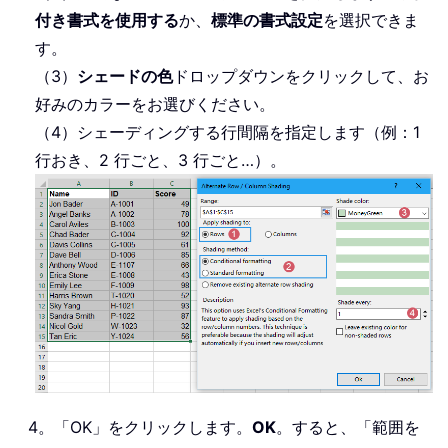
付き書式を使用する
か、
標準の書式設定
を選択できま
す。
（3）
シェードの色
ドロップダウンをクリックして、お
好みのカラーをお選びください。
（4）シェーディングする行間隔を指定します（例：1
行おき、2 行ごと、3 行ごと…）。
4。「OK」をクリックします。
OK
。すると、「範囲を