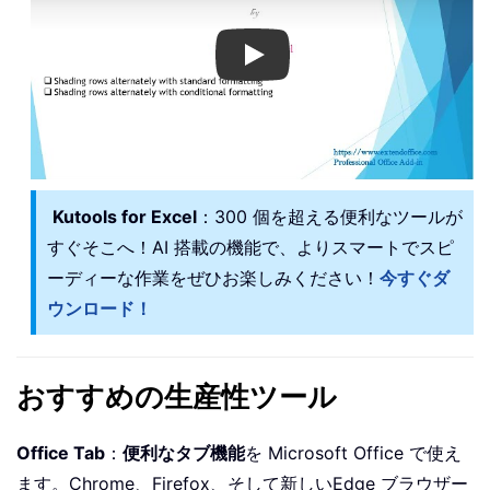
Play
Kutools for Excel
：300 個を超える便利なツールが
すぐそこへ！AI 搭載の機能で、よりスマートでスピ
ーディーな作業をぜひお楽しみください！
今すぐダ
ウンロード！
おすすめの生産性ツール
Office Tab
：
便利なタブ機能
を Microsoft Office で使え
ます。Chrome、Firefox、そして新しいEdge ブラウザー