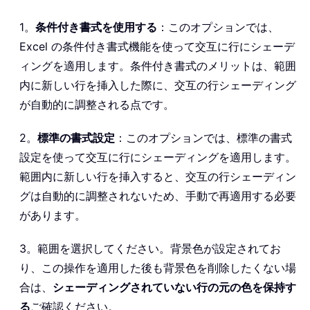
1。
条件付き書式を使用する
：このオプションでは、
Excel の条件付き書式機能を使って交互に行にシェーデ
ィングを適用します。条件付き書式のメリットは、範囲
内に新しい行を挿入した際に、交互の行シェーディング
が自動的に調整される点です。
2。
標準の書式設定
：このオプションでは、標準の書式
設定を使って交互に行にシェーディングを適用します。
範囲内に新しい行を挿入すると、交互の行シェーディン
グは自動的に調整されないため、手動で再適用する必要
があります。
3。範囲を選択してください。背景色が設定されてお
り、この操作を適用した後も背景色を削除したくない場
合は、
シェーディングされていない行の元の色を保持す
る
ご確認ください。