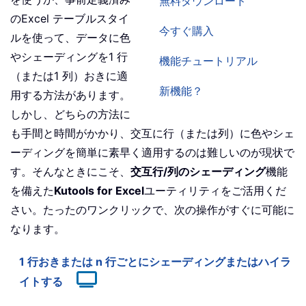
無料ダウンロード
のExcel テーブルスタイ
今すぐ購入
ルを使って、データに色
やシェーディングを1 行
機能チュートリアル
（または1 列）おきに適
新機能？
用する方法があります。
しかし、どちらの方法に
も手間と時間がかかり、交互に行（または列）に色やシェ
ーディングを簡単に素早く適用するのは難しいのが現状で
す。そんなときにこそ、
交互行/列のシェーディング
機能
を備えた
Kutools for Excel
ユーティリティをご活用くだ
さい。たったのワンクリックで、次の操作がすぐに可能に
なります。
1 行おきまたは n 行ごとにシェーディングまたはハイラ
イトする