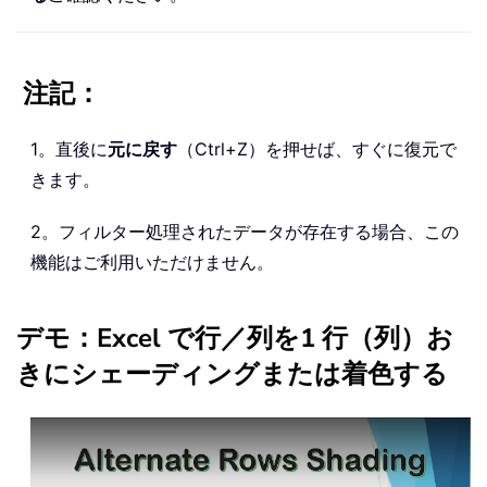
注記：
1。直後に
元に戻す
（Ctrl+Z）を押せば、すぐに復元で
きます。
2。フィルター処理されたデータが存在する場合、この
機能はご利用いただけません。
デモ：Excel で行／列を1 行（列）お
きにシェーディングまたは着色する