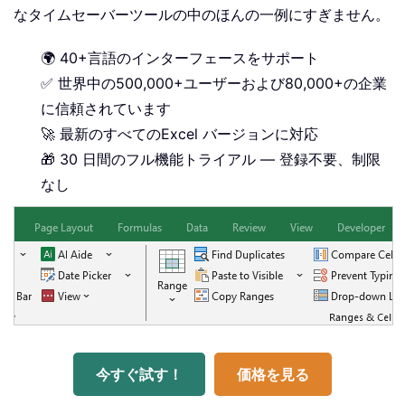
なタイムセーバーツールの中のほんの一例にすぎません。
🌍 40+言語のインターフェースをサポート
✅ 世界中の500,000+ユーザーおよび80,000+の企業
に信頼されています
🚀 最新のすべてのExcel バージョンに対応
🎁 30 日間のフル機能トライアル — 登録不要、制限
なし
今すぐ試す！
価格を見る