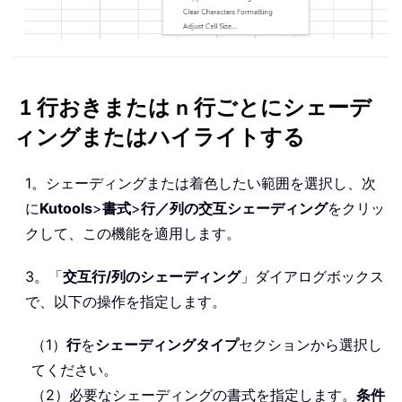
1 行おきまたは n 行ごとにシェーデ
ィングまたはハイライトする
1。シェーディングまたは着色したい範囲を選択し、次
に
Kutools
>
書式
>
行／列の交互シェーディング
をクリッ
クして、この機能を適用します。
3。「
交互行/列のシェーディング
」ダイアログボックス
で、以下の操作を指定します。
（1）
行
を
シェーディングタイプ
セクションから選択し
てください。
（2）必要なシェーディングの書式を指定します。
条件