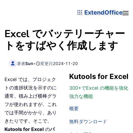
ExtendOffice
Excel でバッテリーチャー
トをすばやく作成します
著者
Sun
•
変更日
2024-11-20
Kutools for Excel
Excel では、プロジェク
トの進捗状況を示すのに
300+でExcel の機能を強化
通常、積み上げ横棒グラ
強力な機能
フが使われますが、これ
概要
では手間がかかり、あり
きたりです。そこで、
無料ダウンロード
Kutools for Excel
の
バ