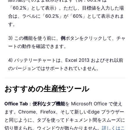
「60.2%」として表示）。ただし、目標値を入力した場
合は、ラベルに「60.2%」が「60%」として表示されま
す。
3) この機能を使う前に、
例
ボタンをクリックして、チャ
ートの動作を確認できます。
4) バッテリーチャートは、Excel 2013 およびそれ以前
のバージョンではサポートされていません。
おすすめの生産性ツール
Office Tab
：
便利なタブ機能
を Microsoft Office で使え
ます。Chrome、Firefox、そして新しいEdge ブラウザー
と同じように、タブを使ってドキュメント間をスムーズに
切り替えられ、ウィンドウが散らかりません。
詳しくはこ