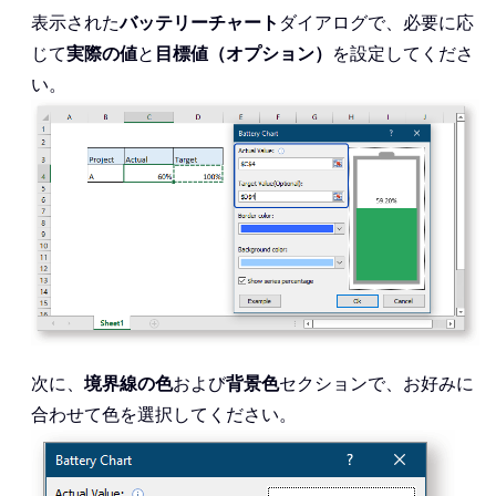
表示された
バッテリーチャート
ダイアログで、必要に応
じて
実際の値
と
目標値（オプション）
を設定してくださ
い。
次に、
境界線の色
および
背景色
セクションで、お好みに
合わせて色を選択してください。