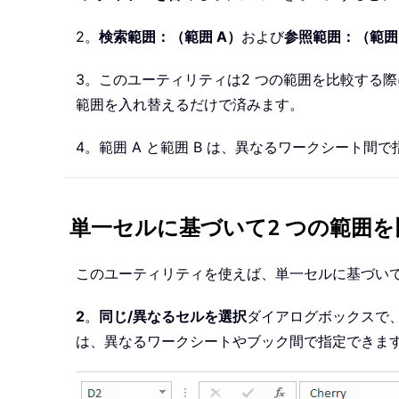
2。
検索範囲：（範囲 A）
および
参照範囲：（範囲
3。このユーティリティは2 つの範囲を比較する際
範囲を入れ替えるだけで済みます。
4。範囲 A と範囲 B は、異なるワークシート間
単一セルに基づいて2 つの範囲
このユーティリティを使えば、単一セルに基づいて
2
。
同じ/異なるセルを選択
ダイアログボックスで
は、異なるワークシートやブック間で指定できま