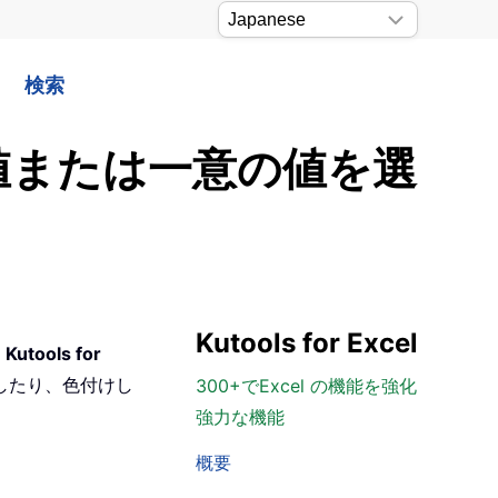
検索
複値または一意の値を選
Kutools for Excel
。
Kutools for
したり、色付けし
300+でExcel の機能を強化
強力な機能
概要