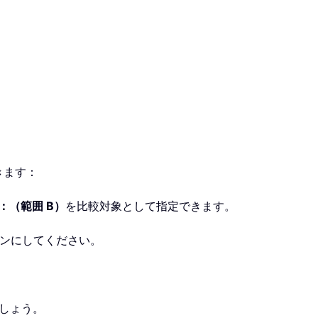
きます：
：（範囲 B）
を比較対象として指定できます。
ンにしてください。
しょう。