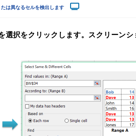
または異なるセルを検出します
を選択
をクリックします。スクリーンシ