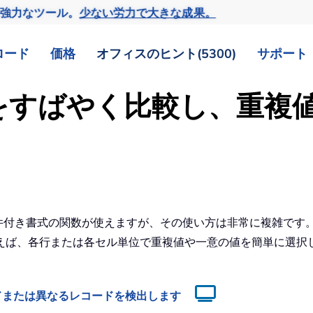
の強力なツール。
少ない労力で大きな成果。
ロード
価格
オフィスのヒント(5300)
サポート
の範囲をすばやく比較し、重
は条件付き書式の関数が使えますが、その使い方は非常に複雑です
えば、各行または各セル単位で重複値や一意の値を簡単に選択
ドまたは異なるレコードを検出します