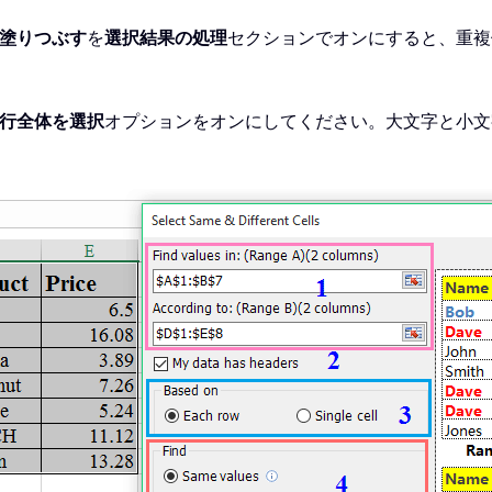
塗りつぶす
を
選択結果の処理
セクションでオンにすると、重複
行全体を選択
オプションをオンにしてください。大文字と小文