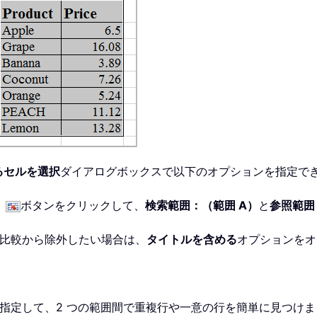
るセルを選択
ダイアログボックスで以下のオプションを指定で
、
ボタンをクリックして、
検索範囲：（範囲 A）
と
参照範囲
を比較から除外したい場合は、
タイトルを含める
オプションをオ
指定して、2 つの範囲間で重複行や一意の行を簡単に見つけま