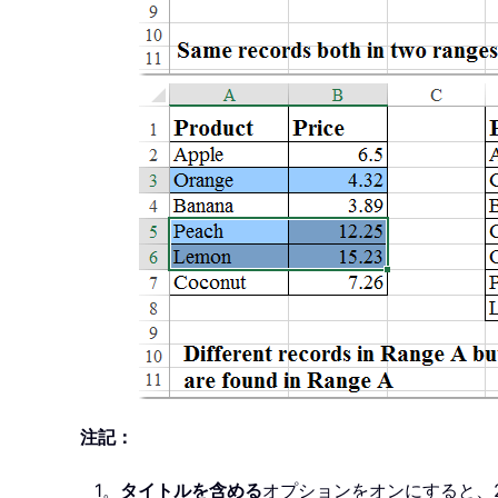
注記：
1。
タイトルを含める
オプションをオンにすると、