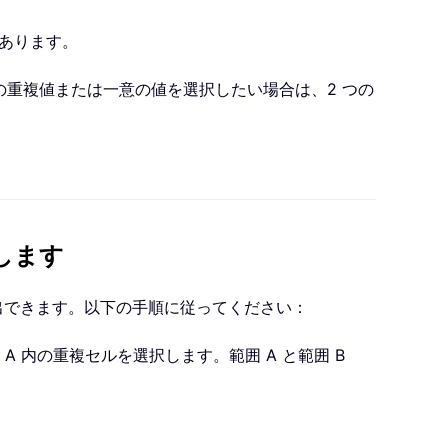
あります。
内の重複値または一意の値を選択したい場合は、2 つの
します
出できます。以下の手順に従ってください：
 A 内の重複セルを選択します。範囲 A と範囲 B