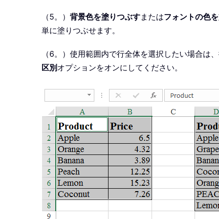
（5。）
背景色を塗りつぶす
または
フォントの色を
単に塗りつぶせます。
（6。）使用範囲内で行全体を選択したい場合は、
区別
オプションをオンにしてください。