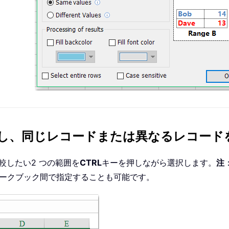
較し、同じレコードまたは異なるレコード
較したい2 つの範囲を
CTRL
キーを押しながら選択します。
注
やワークブック間で指定することも可能です。