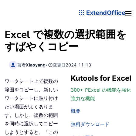
ExtendOffice
Excel で複数の選択範囲を
すばやくコピー
著者
Xiaoyang
•
変更日
2024-11-13
Kutools for Excel
ワークシート上で複数の
範囲をコピーし、新しい
300+でExcel の機能を強化
ワークシートに貼り付け
強力な機能
たい場面がよくありま
概要
す。しかし、複数の範囲
を同時に選択してコピー
無料ダウンロード
しようとすると、「この