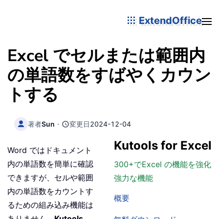
ExtendOffice
Excel でセルまたは範囲内
の単語数をすばやくカウン
トする
著者
Sun
・
変更日
2024-12-04
Kutools for Excel
Word ではドキュメント
内の単語数を簡単に確認
300+でExcel の機能を強化
できますが、セルや範囲
強力な機能
内の単語数をカウントす
概要
るための組み込み機能は
ありません。
Kutools