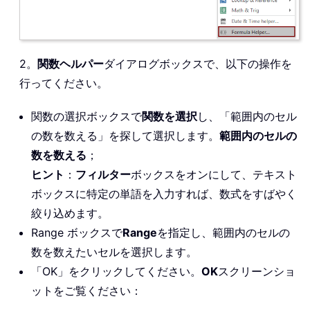
2。
関数ヘルパー
ダイアログボックスで、以下の操作を
行ってください。
関数の選択ボックスで
関数を選択
し、「範囲内のセル
の数を数える」を探して選択します。
範囲内のセルの
数を数える
；
ヒント
：
フィルター
ボックスをオンにして、テキスト
ボックスに特定の単語を入力すれば、数式をすばやく
絞り込めます。
Range ボックスで
Range
を指定し、範囲内のセルの
数を数えたいセルを選択します。
「OK」をクリックしてください。
OK
スクリーンショ
ットをご覧ください：