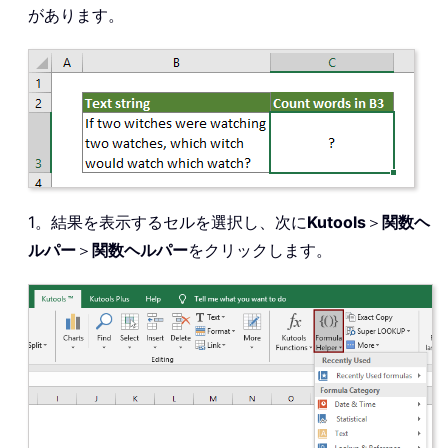
があります。
1。結果を表示するセルを選択し、次に
Kutools
＞
関数ヘ
ルパー
＞
関数ヘルパー
をクリックします。