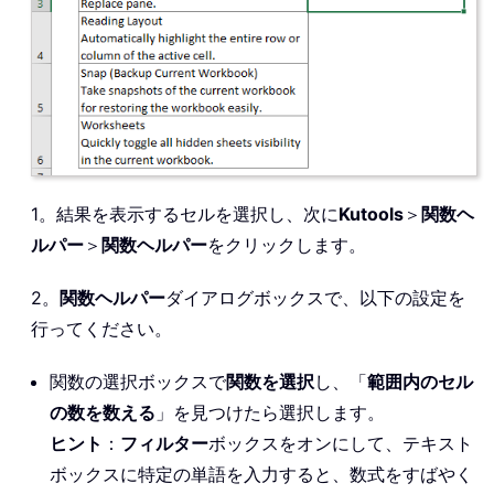
1。結果を表示するセルを選択し、次に
Kutools
＞
関数ヘ
ルパー
＞
関数ヘルパー
をクリックします。
2。
関数ヘルパー
ダイアログボックスで、以下の設定を
行ってください。
関数の選択ボックスで
関数を選択
し、「
範囲内のセル
の数を数える
」を見つけたら選択します。
ヒント
：
フィルター
ボックスをオンにして、テキスト
ボックスに特定の単語を入力すると、数式をすばやく