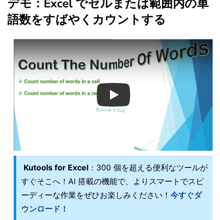
デモ：Excel でセルまたは範囲内の単
語数をすばやくカウントする
Play
Kutools for Excel
：300 個を超える便利なツールが
すぐそこへ！AI 搭載の機能で、よりスマートでスピ
ーディーな作業をぜひお楽しみください！
今すぐダ
ウンロード！