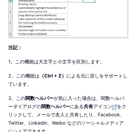
注記：
1。この機能は大文字と小文字を区別します。
2。この機能は
（Ctrl + Z）
による元に戻しをサポートし
ています。
3。この
関数ヘルパー
が気に入った場合は、関数ヘルパ
ーダイアログの
関数ヘルパー
にある
共有
アイコン
をク
リックして、メールで友人と共有したり、Facebook、
Twitter、LinkedIn、Weibo などのソーシャルメディア
にシェアできます。