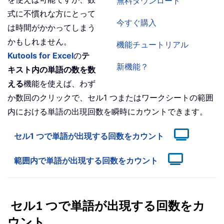
無料ダウンロード
式に不慣れな方にとって
今すぐ購入
は時間がかかってしまう
かもしれません。
機能チュートリアル
Kutools for Excel
の
テ
新機能？
キスト内の単語の数を数
える
機能を使えば、わず
か数回のクリックで、セル1 つまたはワークシートの範囲
内における単語の出現回数を瞬時にカウントできます。
セル1 つで単語が出現する回数をカウント
範囲内で単語が出現する回数をカウント
セル1 つで単語が出現する回数をカ
ウント