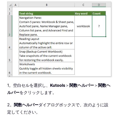
1。空白セルを選択し、
Kutools
＞
関数ヘルパー
＞
関数ヘ
ルパー
をクリックします。
2。
関数ヘルパー
ダイアログボックスで、次のように設
定してください。