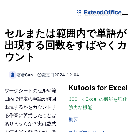
ExtendOffice
セルまたは範囲内で単語が
出現する回数をすばやくカ
ウント
著者
Sun
・
変更日
2024-12-04
Kutools for Excel
ワークシートのセルや範
囲内で特定の単語が何回
300+でExcel の機能を強化
出現するかをカウントす
強力な機能
る作業に苦労したことは
概要
ありませんか？実は数式
を使えば可能ですが、数