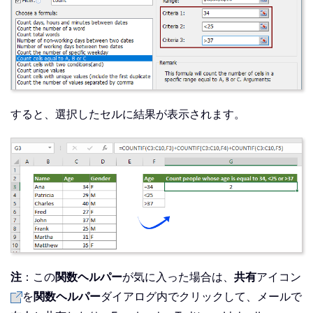
すると、選択したセルに結果が表示されます。
注
：この
関数ヘルパー
が気に入った場合は、
共有
アイコン
を
関数ヘルパー
ダイアログ内でクリックして、メールで