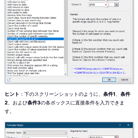
ヒント
：下のスクリーンショットのように、
条件1
、
条件
2
、および
条件3
の各ボックスに直接条件を入力できま
す。