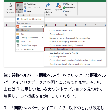
注
：
関数ヘルパー
＞
関数ヘルパー
をクリックして
関数ヘル
パー
ダイアログボックスを開くこともできます。
A、B、
または C に等しいセルをカウント
オプションを見つけて
選択し、この機能を有効にしてください。
3。「
関数ヘルパー
」ダイアログで、以下のとおり設定し