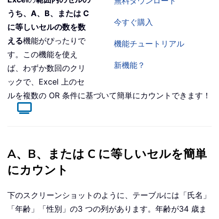
無料ダウンロード
うち、A、B、または C
今すぐ購入
に等しいセルの数を数
える
機能がぴったりで
機能チュートリアル
す。この機能を使え
新機能？
ば、わずか数回のクリ
ックで、Excel 上のセ
ルを複数の OR 条件に基づいて簡単にカウントできます！
A、B、または C に等しいセルを簡単
にカウント
下のスクリーンショットのように、テーブルには「氏名」
「年齢」「性別」の3 つの列があります。年齢が34 歳ま