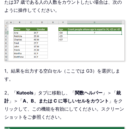
たは37 歳である人の人数をカウントしたい場合は、次の
ように操作してください。
1。結果を出力する空白セル（ここでは G3）を選択しま
す。
2。「
Kutools
」タブに移動し、「
関数ヘルパー
」＞「
統
計
」＞「
A、B、または C に等しいセルをカウント
」をク
リックして、この機能を有効にしてください。スクリーン
ショットをご参照ください。