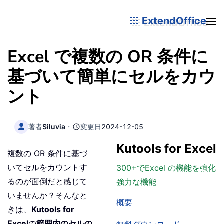
ExtendOffice
Excel で複数の OR 条件に
基づいて簡単にセルをカウ
ント
著者
Siluvia
・
変更日
2024-12-05
Kutools for Excel
複数の OR 条件に基づ
いてセルをカウントす
300+でExcel の機能を強化
るのが面倒だと感じて
強力な機能
いませんか？そんなと
概要
きは、
Kutools for
Excel
の
範囲内のセルの