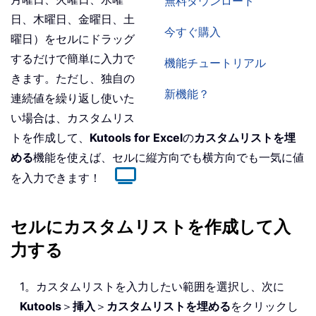
無料ダウンロード
日、木曜日、金曜日、土
今すぐ購入
曜日）をセルにドラッグ
するだけで簡単に入力で
機能チュートリアル
きます。ただし、独自の
新機能？
連続値を繰り返し使いた
い場合は、カスタムリス
トを作成して、
Kutools for Excel
の
カスタムリストを埋
める
機能を使えば、セルに縦方向でも横方向でも一気に値
を入力できます！
セルにカスタムリストを作成して入
力する
1。カスタムリストを入力したい範囲を選択し、次に
Kutools
＞
挿入
＞
カスタムリストを埋める
をクリックし