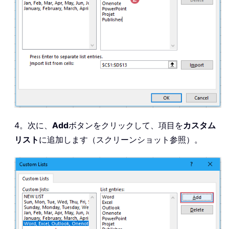
4。次に、
Add
ボタンをクリックして、項目を
カスタム
リスト
に追加します（スクリーンショット参照）。