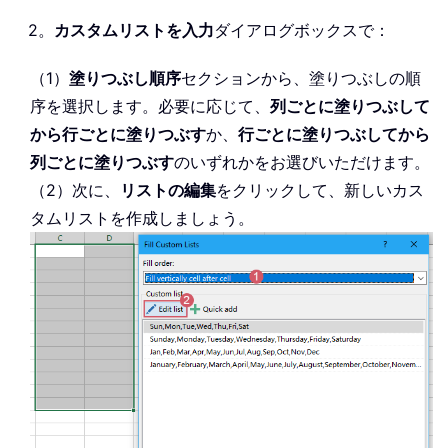
2。
カスタムリストを入力
ダイアログボックスで：
（1）
塗りつぶし順序
セクションから、塗りつぶしの順
序を選択します。必要に応じて、
列ごとに塗りつぶして
から行ごとに塗りつぶす
か、
行ごとに塗りつぶしてから
列ごとに塗りつぶす
のいずれかをお選びいただけます。
（2）次に、
リストの編集
をクリックして、新しいカス
タムリストを作成しましょう。