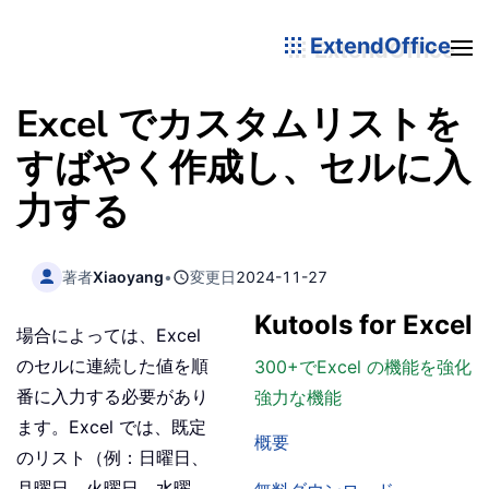
ExtendOffice
Excel でカスタムリストを
すばやく作成し、セルに入
力する
著者
Xiaoyang
•
変更日
2024-11-27
Kutools for Excel
場合によっては、Excel
のセルに連続した値を順
300+でExcel の機能を強化
番に入力する必要があり
強力な機能
ます。Excel では、既定
概要
のリスト（例：日曜日、
月曜日、火曜日、水曜