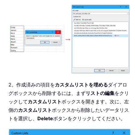
2。作成済みの項目を
カスタムリストを埋める
ダイアロ
グボックスから削除するには、まず
リストの編集
をクリ
ックして
カスタムリスト
ボックスを開きます。次に、左
側の
カスタムリスト
ボックスから削除したいデータリス
トを選択し、
Delete
ボタンをクリックしてください。