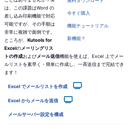
無料ダウンロード
は、この課題はWord の
今すぐ購入
差し込み印刷機能で対応
可能ですが、その手順は
機能チュートリアル
非常に複雑で面倒です。
新機能？
ところが、
Kutools for
Excel
の
メーリングリス
トの作成
および
メール送信
機能を使えば、Excel 上でメー
ルリストを素早く・簡単に作成し、一斉送信まで完結でき
ます！
Excel でメールリストを作成
Excel からメールを送信
メールサーバー設定を構成