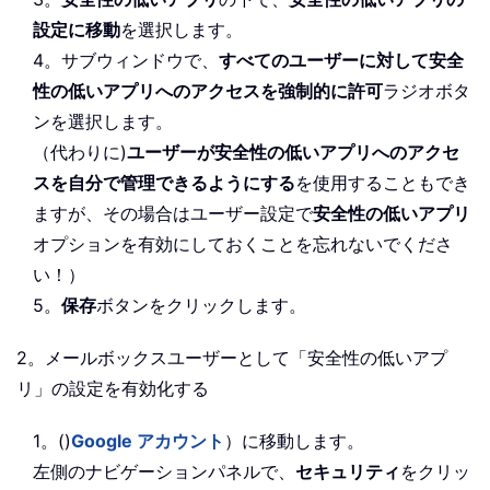
設定に移動
を選択します。
4。サブウィンドウで、
すべてのユーザーに対して安全
性の低いアプリへのアクセスを強制的に許可
ラジオボタ
ンを選択します。
（代わりに)
ユーザーが安全性の低いアプリへのアクセ
スを自分で管理できるようにする
を使用することもでき
ますが、その場合はユーザー設定で
安全性の低いアプリ
オプションを有効にしておくことを忘れないでくださ
い！）
5。
保存
ボタンをクリックします。
2。メールボックスユーザーとして「安全性の低いアプ
リ」の設定を有効化する
1。()
Google アカウント
）に移動します。
左側のナビゲーションパネルで、
セキュリティ
をクリッ