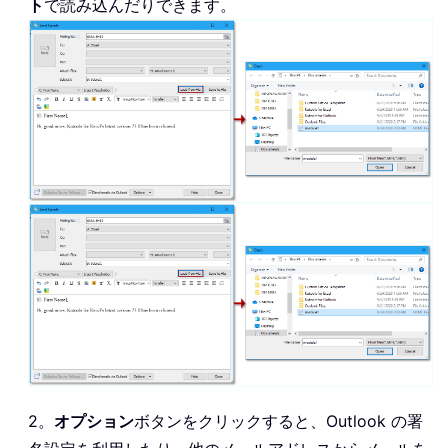
ト
で読み込んだりできます。
2。
オプション
ボタンをクリックすると、Outlook の署