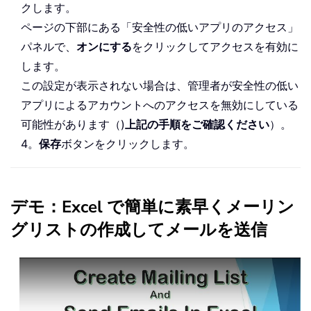
クします。
ページの下部にある「安全性の低いアプリのアクセス」
パネルで、
オンにする
をクリックしてアクセスを有効に
します。
この設定が表示されない場合は、管理者が安全性の低い
アプリによるアカウントへのアクセスを無効にしている
可能性があります（)
上記の手順をご確認ください
）。
4。
保存
ボタンをクリックします。
デモ：Excel で簡単に素早くメーリン
グリストの作成してメールを送信