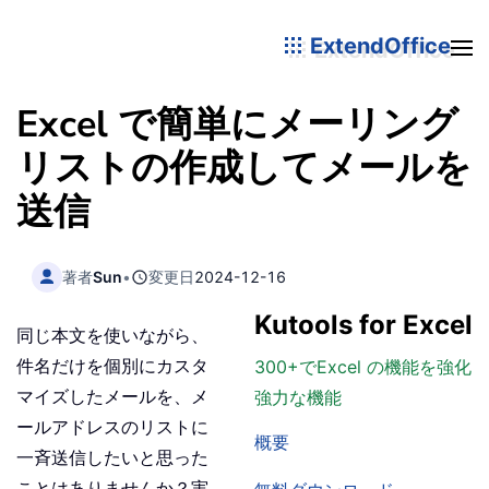
ExtendOffice
Excel で簡単にメーリング
リストの作成してメールを
送信
著者
Sun
•
変更日
2024-12-16
Kutools for Excel
同じ本文を使いながら、
件名だけを個別にカスタ
300+でExcel の機能を強化
マイズしたメールを、メ
強力な機能
ールアドレスのリストに
概要
一斉送信したいと思った
ことはありませんか？実