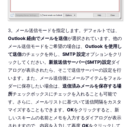
3。メール送信モードを指定します。デフォルトでは、
Outlook 経由でメールを送信
が選択されています。他の
メール送信モードをご希望の場合は、
Outlook を使用し
て送信
のチェックを外し、
SMTP 設定
オプションをクリ
ックしてください。
新規
送信サーバー(SMTP)設定
ダイ
アログが表示されたら、そこで送信サーバーの設定を行
います。また、メール送信後にメールアイテムをフォル
ダーに保存したい場合は、
送信済みメールを保存する場
所
チェックボックスにチェックを入れることも可能で
す。さらに、メールリストに基づいて送信間隔をカスタ
マイズすることもできます。
OK
をクリックすると、新
しいスキームの名前とメモを入力するダイアログが表示
されますので、内容を入力して再度
OK
をクリックして