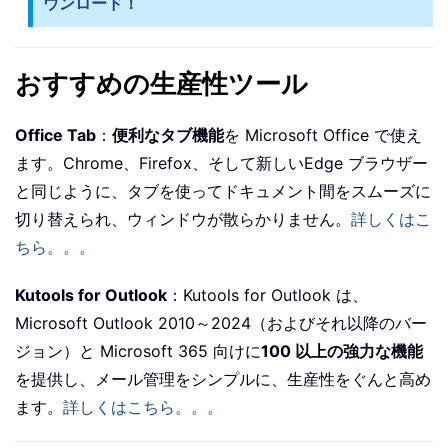
ウンロード！
おすすめの生産性ツール
Office Tab
：
便利なタブ機能
を Microsoft Office で使え
ます。Chrome、Firefox、そして新しいEdge ブラウザー
と同じように、タブを使ってドキュメント間をスムーズに
切り替えられ、ウィンドウが散らかりません。
詳しくはこ
ちら。。。
Kutools for Outlook
：Kutools for Outlook は、
Microsoft Outlook 2010～2024（およびそれ以降のバー
ジョン）と Microsoft 365 向けに
100 以上の強力な機能
を提供し、メール管理をシンプルに、生産性をぐんと高め
ます。
詳しくはこちら。。。