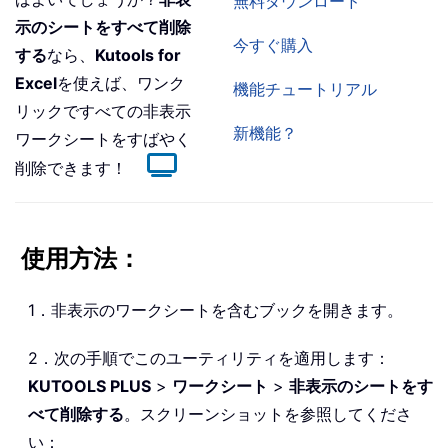
無料ダウンロード
示のシートをすべて削除
今すぐ購入
する
なら、
Kutools for
Excel
を使えば、ワンク
機能チュートリアル
リックですべての非表示
新機能？
ワークシートをすばやく
削除できます！
使用方法：
1．非表示のワークシートを含むブックを開きます。
2．次の手順でこのユーティリティを適用します：
KUTOOLS PLUS
>
ワークシート
>
非表示のシートをす
べて削除する
。スクリーンショットを参照してくださ
い：