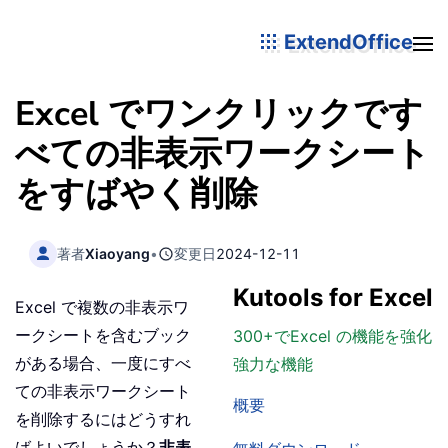
ExtendOffice
Excel でワンクリックです
べての非表示ワークシート
をすばやく削除
著者
Xiaoyang
•
変更日
2024-12-11
Kutools for Excel
Excel で複数の非表示ワ
ークシートを含むブック
300+でExcel の機能を強化
がある場合、一度にすべ
強力な機能
ての非表示ワークシート
概要
を削除するにはどうすれ
ばよいでしょうか？
非表