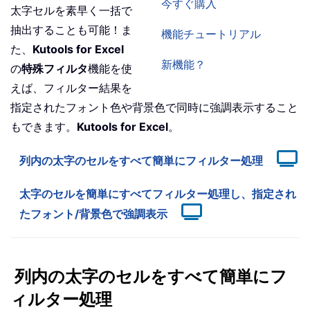
今すぐ購入
太字セルを素早く一括で
抽出することも可能！ま
機能チュートリアル
た、
Kutools for Excel
新機能？
の
特殊フィルタ
機能を使
えば、フィルター結果を
指定されたフォント色や背景色で同時に強調表示すること
もできます。
Kutools for Excel
。
列内の太字のセルをすべて簡単にフィルター処理
太字のセルを簡単にすべてフィルター処理し、指定され
たフォント/背景色で強調表示
列内の太字のセルをすべて簡単にフ
ィルター処理