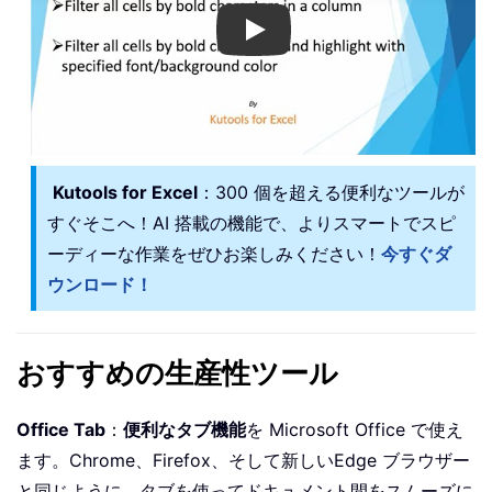
Play
Kutools for Excel
：300 個を超える便利なツールが
すぐそこへ！AI 搭載の機能で、よりスマートでスピ
ーディーな作業をぜひお楽しみください！
今すぐダ
ウンロード！
おすすめの生産性ツール
Office Tab
：
便利なタブ機能
を Microsoft Office で使え
ます。Chrome、Firefox、そして新しいEdge ブラウザー
と同じように、タブを使ってドキュメント間をスムーズに