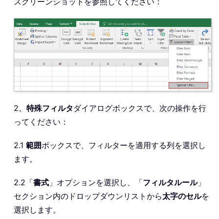
スクリーンショットを参照してください：
2。
特殊フィルタ
ダイアログボックスで、次の操作を行
ってください：
2.1
範囲
ボックスで、フィルターを適用する列を選択し
ます。
2.2「
書式
」オプションを選択し、「
フィルタルール
」
セクション内のドロップダウンリストから
太字のセル
を
選択します。