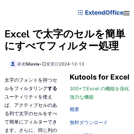
ExtendOffice
Excel で太字のセルを簡単
にすべてフィルター処理
著者
Siluvia
•
変更日
2024-12-13
Kutools for Excel
太字のフォントを持つセ
ルをフィルタリング
する
300+でExcel の機能を強化
ユーティリティを使え
強力な機能
ば、アクティブセルのあ
概要
る列で太字のセルをすべ
て簡単にフィルターでき
無料ダウンロード
ます。さらに、同じ列の