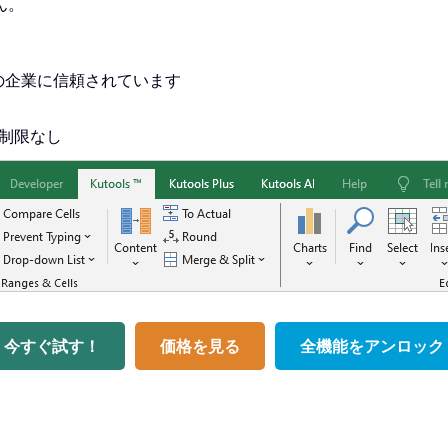
ん。
0+の企業に信頼されています
、制限なし
今すぐ試す！
価格を見る
全機能をアンロック