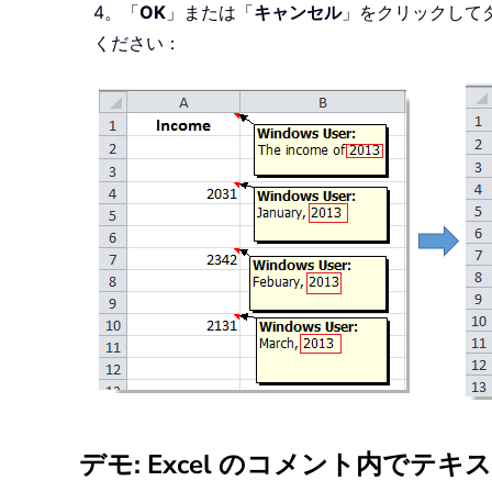
4。「
OK
」または「
キャンセル
」をクリックして
ください：
デモ: Excel のコメント内でテ