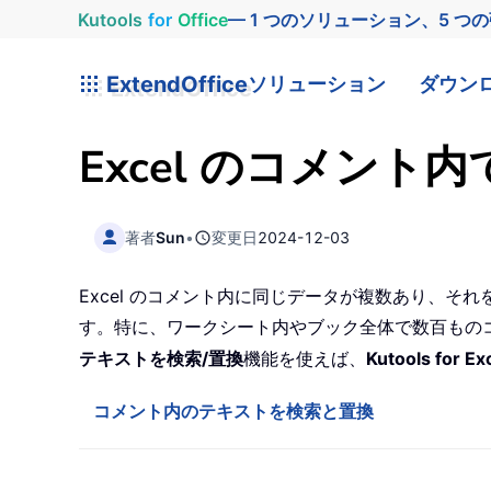
Kutools
for
Office
— 1 つのソリューション、5 つ
ExtendOffice
ソリューション
ダウン
Excel のコメン
著者
Sun
•
変更日
2024-12-03
Excel のコメント内に同じデータが複数あり、そ
す。特に、ワークシート内やブック全体で数百もの
テキストを検索/置換
機能を使えば、
Kutools for Ex
コメント内のテキストを検索と置換