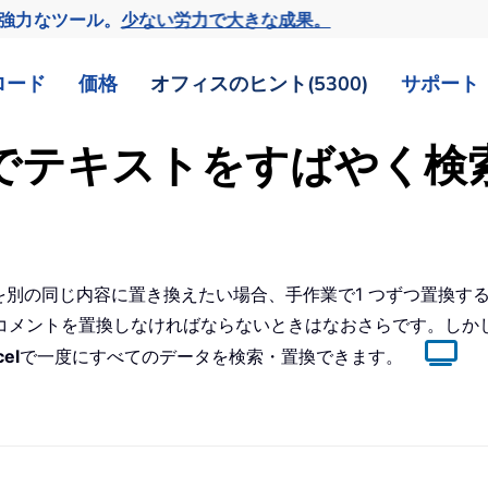
の強力なツール。
少ない労力で大きな成果。
ロード
価格
オフィスのヒント(5300)
サポート
ト内でテキストをすばやく検
れを別の同じ内容に置き換えたい場合、手作業で1 つずつ置換す
コメントを置換しなければならないときはなおさらです。しか
cel
で一度にすべてのデータを検索・置換できます。