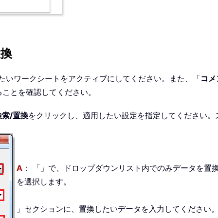
置換
えたいワークシートをアクティブにしてください。また、「
コメ
ることを確認してください。
索/置換
をクリックし、適用したい設定を指定してください。
A
： 「」で、ドロップダウンリスト内でのみデータを置
を選択します。
」セクションに、置換したいデータを入力してください