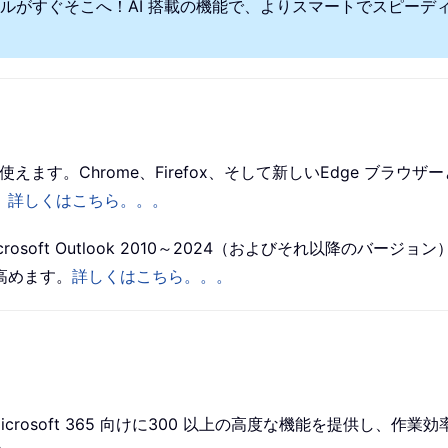
ールがすぐそこへ！AI 搭載の機能で、よりスマートでスピー
ffice で使えます。Chrome、Firefox、そして新しいEdg
。
詳しくはこちら。。。
は、Microsoft Outlook 2010～2024（およびそれ以降のバージョン）
高めます。
詳しくはこちら。。。
2024 および Microsoft 365 向けに300 以上の高度な機能