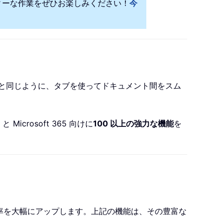
ディーな作業をぜひお楽しみください！
今
e ブラウザーと同じように、タブを使ってドキュメント間をスム
と Microsoft 365 向けに
100 以上の強力な機能
を
を提供し、作業効率を大幅にアップします。上記の機能は、その豊富な