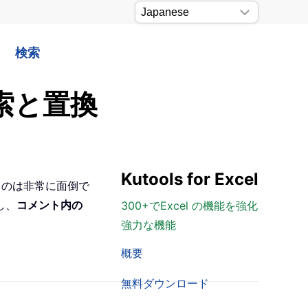
検索
索と置換
Kutools for Excel
るのは非常に面倒で
し、
コメント内の
300+でExcel の機能を強化
強力な機能
概要
無料ダウンロード