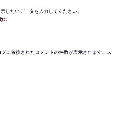
表示したいデータを入力してください。
索
C
:
ログに置換されたコメントの件数が表示されます。ス