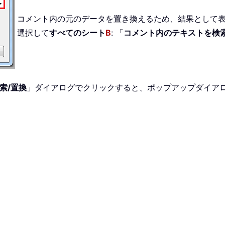
コメント内の元のデータを置き換えるため、結果として
選択して
すべてのシート
B
: 「
コメント内のテキストを検
索/置換
」ダイアログでクリックすると、ポップアップダイア