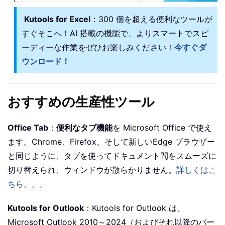
Kutools for Excel
：300 個を超える便利なツールが
すぐそこへ！AI 搭載の機能で、よりスマートでスピ
ーディーな作業をぜひお楽しみください！
今すぐダ
ウンロード！
おすすめの生産性ツール
Office Tab
：
便利なタブ機能
を Microsoft Office で使え
ます。Chrome、Firefox、そして新しいEdge ブラウザー
と同じように、タブを使ってドキュメント間をスムーズに
切り替えられ、ウィンドウが散らかりません。
詳しくはこ
ちら。。。
Kutools for Outlook
：Kutools for Outlook は、
Microsoft Outlook 2010～2024（およびそれ以降のバー