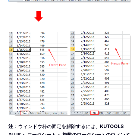
注
：ウィンドウ枠の固定を解除するには、
KUTOOLS
PLUS
>
ワークシート
>
複数のワークシートのウィンド