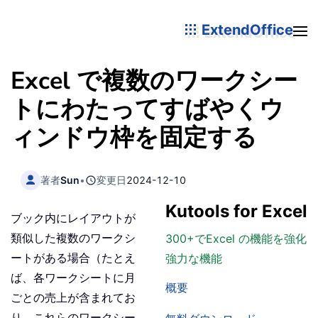
ExtendOffice
Excel で複数のワークシー
トにわたってすばやくウ
ィンドウ枠を固定する
著者
Sun
•
変更日
2024-12-10
Kutools for Excel
ブック内にレイアウトが
類似した複数のワークシ
300+でExcel の機能を強化
ートがある場合（たとえ
強力な機能
ば、各ワークシートに月
概要
ごとの売上が含まれてお
り、これらのワークシー