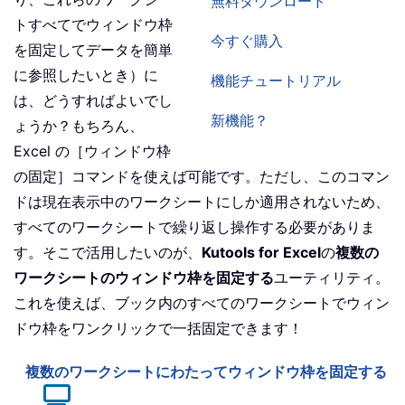
無料ダウンロード
トすべてでウィンドウ枠
今すぐ購入
を固定してデータを簡単
に参照したいとき）に
機能チュートリアル
は、どうすればよいでし
新機能？
ょうか？もちろん、
Excel の［ウィンドウ枠
の固定］コマンドを使えば可能です。ただし、このコマン
ドは現在表示中のワークシートにしか適用されないため、
すべてのワークシートで繰り返し操作する必要がありま
す。そこで活用したいのが、
Kutools for Excel
の
複数の
ワークシートのウィンドウ枠を固定する
ユーティリティ。
これを使えば、ブック内のすべてのワークシートでウィン
ドウ枠をワンクリックで一括固定できます！
複数のワークシートにわたってウィンドウ枠を固定する