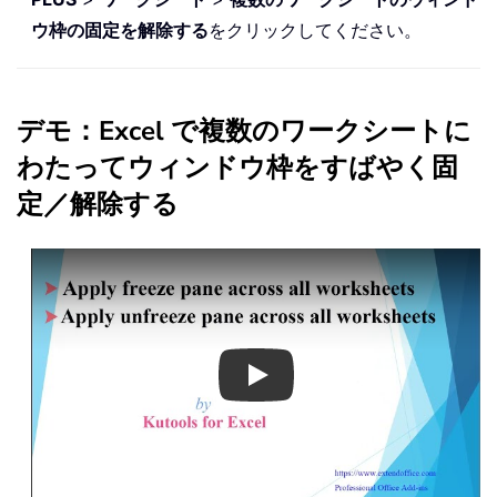
ウ枠の固定を解除する
をクリックしてください。
デモ：Excel で複数のワークシートに
わたってウィンドウ枠をすばやく固
定／解除する
Play