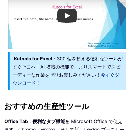
Play
Kutools for Excel
：300 個を超える便利なツールが
すぐそこへ！AI 搭載の機能で、よりスマートでスピ
ーディーな作業をぜひお楽しみください！
今すぐダ
ウンロード！
おすすめの生産性ツール
Office Tab
：
便利なタブ機能
を Microsoft Office で使え
ます。Chrome、Firefox、そして新しいEdge ブラウザー