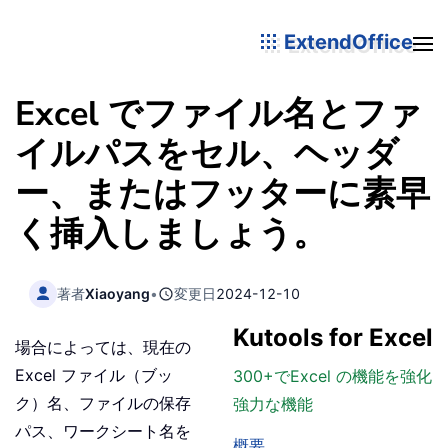
ExtendOffice
Excel でファイル名とファ
イルパスをセル、ヘッダ
ー、またはフッターに素早
く挿入しましょう。
著者
Xiaoyang
•
変更日
2024-12-10
Kutools for Excel
場合によっては、現在の
Excel ファイル（ブッ
300+でExcel の機能を強化
ク）名、ファイルの保存
強力な機能
パス、ワークシート名を
概要