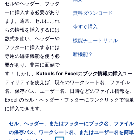
セルやヘッダー、フッタ
ーに挿入する必要があり
無料ダウンロード
ます。通常、セルにこれ
今すぐ購入
らの情報を挿入するには
数式を使い、ヘッダーや
機能チュートリアル
フッターに挿入するには
新機能？
専用の編集機能を使う必
要があり、非常に面倒で
す！ しかし、
Kutools for Excel
の
ブック情報の挿入
ユー
ティリティを使えば、現在のワークシート名、ファイル
名、保存パス、ユーザー名、日時などのファイル情報を、
Excel のセル・ヘッダー・フッターにワンクリックで簡単
に挿入できます。
セル、ヘッダー、またはフッターにブック名、ファイル
の保存パス、ワークシート名、またはユーザー名を簡単