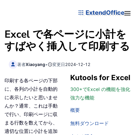
ExtendOffice
Excel で各ページに小計を
すばやく挿入して印刷する
著者
Xiaoyang
•
変更日
2024-12-12
Kutools for Excel
印刷する各ページの下部
に、各列の小計を自動的
300+でExcel の機能を強化
に表示したいと思いませ
強力な機能
んか？通常、これは手動
概要
で行い、印刷ページに収
まる行数を数えてから、
無料ダウンロード
適切な位置に小計を追加