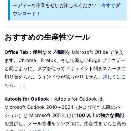
ーディーな作業をぜひお楽しみください！
今すぐダ
ウンロード！
おすすめの生産性ツール
Office Tab
：
便利なタブ機能
を Microsoft Office で使え
ます。Chrome、Firefox、そして新しいEdge ブラウザー
と同じように、タブを使ってドキュメント間をスムーズに
切り替えられ、ウィンドウが散らかりません。
詳しくはこ
ちら。。。
Kutools for Outlook
：Kutools for Outlook は、
Microsoft Outlook 2010～2024（およびそれ以降のバー
ジョン）と Microsoft 365 向けに
100 以上の強力な機能
を提供し、メール管理をシンプルに、生産性をぐんと高め