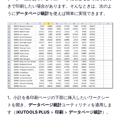
きで印刷したい場合があります。そんなときは、次のよ
うに
データページ統計
を使えば簡単に実現できます。
1。小計を各印刷ページの下部に挿入したいワークシー
トを開き、
データページ統計
ユーティリティを適用しま
す（)
KUTOOLS PLUS
>
印刷
>
データページ統計
）。