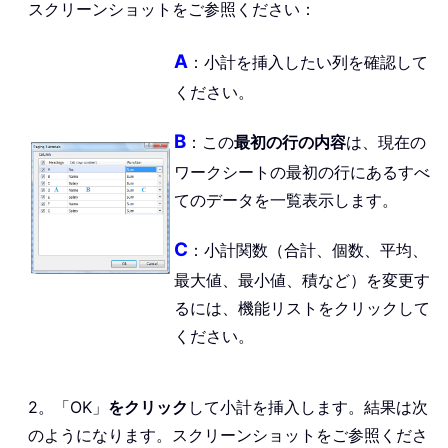
スクリーンショットをご参照ください：
A
：小計を挿入したい列を確認して
ください。
B
：この
最初の行の内容
は、現在の
ワークシートの最初の行にあるすべ
てのデータを一覧表示します。
C
：小計関数（合計、個数、平均、
最大値、最小値、積など）を変更す
るには、機能リストをクリックして
ください。
2。「OK」
をクリック
して小計を挿入します。結果は次
のようになります。スクリーンショットをご参照くださ