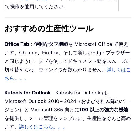
て操作を適用してください。
おすすめの生産性ツール
Office Tab
：
便利なタブ機能
を Microsoft Office で使え
ます。Chrome、Firefox、そして新しいEdge ブラウザー
と同じように、タブを使ってドキュメント間をスムーズに
切り替えられ、ウィンドウが散らかりません。
詳しくはこ
ちら。。。
Kutools for Outlook
：Kutools for Outlook は、
Microsoft Outlook 2010～2024（およびそれ以降のバー
ジョン）と Microsoft 365 向けに
100 以上の強力な機能
を提供し、メール管理をシンプルに、生産性をぐんと高め
ます。
詳しくはこちら。。。