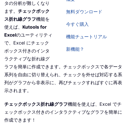
タの分析が難しくなり
ます。
チェックボック
無料ダウンロード
ス折れ線グラフ
機能を
今すぐ購入
使えば、
Kutools for
Excel
のユーティリティ
機能チュートリアル
で、Excel にチェック
新機能？
ボックス付きのインタ
ラクティブな折れ線グ
ラフを簡単に作成できます。チェックボックスで各データ
系列を自由に切り替えられ、チェックを外せば対応する系
列がグラフから非表示に、再びチェックすればすぐに再表
示されます。
チェックボックス折れ線グラフ
機能を使えば、Excel でチ
ェックボックス付きのインタラクティブなグラフを簡単に
作成できます！