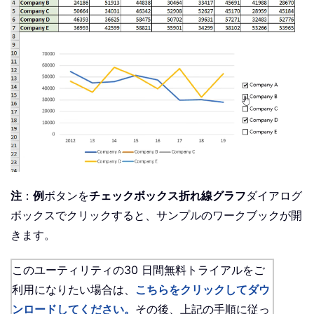
注
：
例
ボタンを
チェックボックス折れ線グラフ
ダイアログ
ボックスでクリックすると、サンプルのワークブックが開
きます。
このユーティリティの30 日間無料トライアルをご
利用になりたい場合は、
こちらをクリックしてダウ
ンロードしてください。
その後、上記の手順に従っ