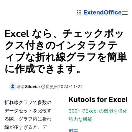
ExtendOffice
Excel なら、チェックボッ
クス付きのインタラクテ
ィブな折れ線グラフを簡単
に作成できます。
著者
Siluvia
•
変更日
2024-11-22
Kutools for Excel
折れ線グラフで多数の
データセットを比較す
300+でExcel の機能を強化
る際、グラフ内に折れ
強力な機能
線が多すぎると、デー
概要