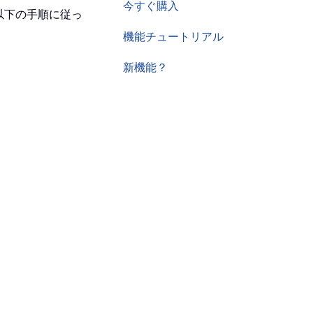
今すぐ購入
以下の手順に従っ
機能チュートリアル
新機能？