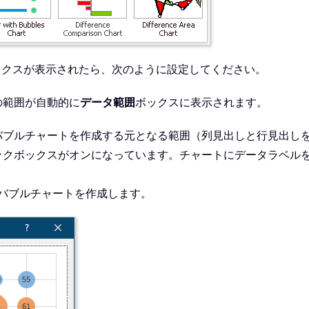
ックスが表示されたら、次のように設定してください。
の範囲が自動的に
データ範囲
ボックスに表示されます。
バブルチャートを作成する元となる範囲（列見出しと行見出し
ックボックスがオンになっています。チャートにデータラベル
バブルチャートを作成します。