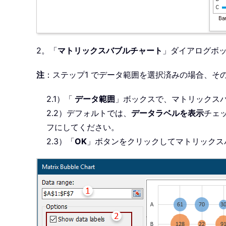
2。「
マトリックスバブルチャート
」ダイアログボ
注
：ステップ1 でデータ範囲を選択済みの場合、そ
2.1）「
データ範囲
」ボックスで、マトリックス
2.2）デフォルトでは、
データラベルを表示
チェ
フにしてください。
2.3）「
OK
」ボタンをクリックしてマトリックス