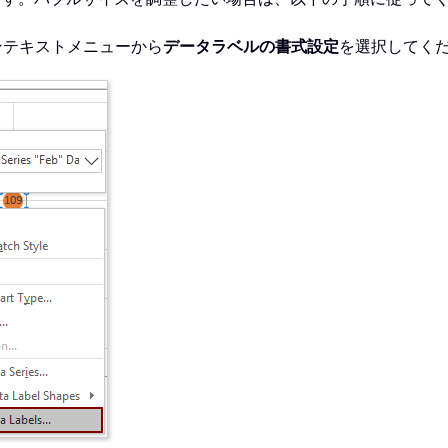
ンテキストメニューから
データラベルの書式設定
を選択してく