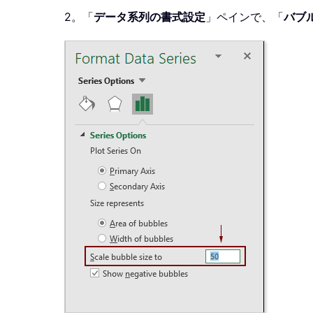
2。「
データ系列の書式設定
」ペインで、「
バブ