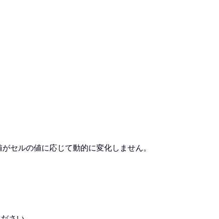
 軸の値がセルの値に応じて動的に変化しません。
ください。