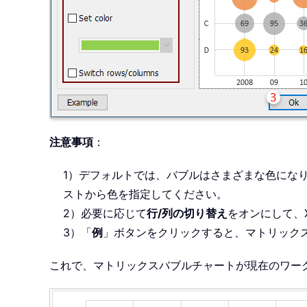
注意事項
：
1）デフォルトでは、バブルはさまざまな色にな
ストから色を指定してください。
2）必要に応じて
行/列の切り替え
をオンにして、X
3）「
例
」ボタンをクリックすると、マトリック
これで、マトリックスバブルチャートが現在のワー