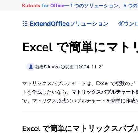
Kutools
for
Office
— 1 つのソリューション、5 つ
ExtendOffice
ソリューション
ダウン
Excel で簡単に
著者
Siluvia
•
変更日
2024-11-21
マトリックスバブルチャートは、Excel で複数のデ
トを作成したいなら、
マトリックスバブルチャート
で、マトリクス形式のバブルチャートを簡単に作成
Excel で簡単にマトリックスバ