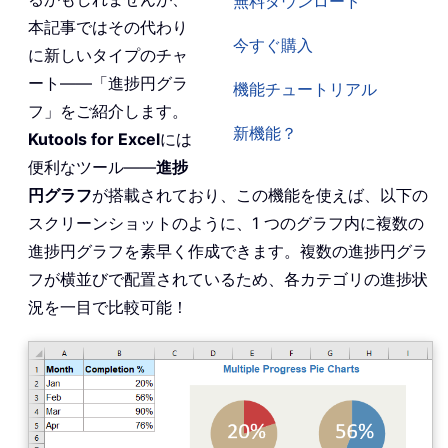
無料ダウンロード
本記事ではその代わり
今すぐ購入
に新しいタイプのチャ
ート——「進捗円グラ
機能チュートリアル
フ」をご紹介します。
新機能？
Kutools for Excel
には
便利なツール——
進捗
円グラフ
が搭載されており、この機能を使えば、以下の
スクリーンショットのように、1 つのグラフ内に複数の
進捗円グラフを素早く作成できます。複数の進捗円グラ
フが横並びで配置されているため、各カテゴリの進捗状
況を一目で比較可能！