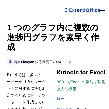
ExtendOffice
1 つのグラフ内に複数の
進捗円グラフを素早く作
成
著者
Xiaoyang
•
変更日
2024-11-21
Kutools for Excel
Excel では、多くのユ
ーザーが目標やターゲ
300+でExcel の機能を強化
ットに対する進捗を測
強力な機能
定するためにドーナツ
概要
チャートを作成してい
るかもしれませんが、