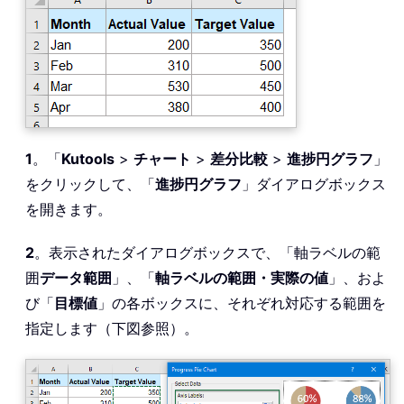
1
。「
Kutools
>
チャート
>
差分比較
>
進捗円グラフ
」
をクリックして、「
進捗円グラフ
」ダイアログボックス
を開きます。
2
。表示されたダイアログボックスで、「軸ラベルの範
囲
データ範囲
」、「
軸ラベルの範囲・実際の値
」、およ
び「
目標値
」の各ボックスに、それぞれ対応する範囲を
指定します（下図参照）。