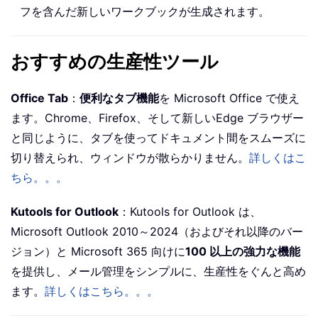
フを含んだ新しいワークブックが生成されます。
おすすめの生産性ツール
Office Tab
：
便利なタブ機能
を Microsoft Office で使え
ます。Chrome、Firefox、そして新しいEdge ブラウザー
と同じように、タブを使ってドキュメント間をスムーズに
切り替えられ、ウィンドウが散らかりません。
詳しくはこ
ちら。。。
Kutools for Outlook
：Kutools for Outlook は、
Microsoft Outlook 2010～2024（およびそれ以降のバー
ジョン）と Microsoft 365 向けに
100 以上の強力な機能
を提供し、メール管理をシンプルに、生産性をぐんと高め
ます。
詳しくはこちら。。。