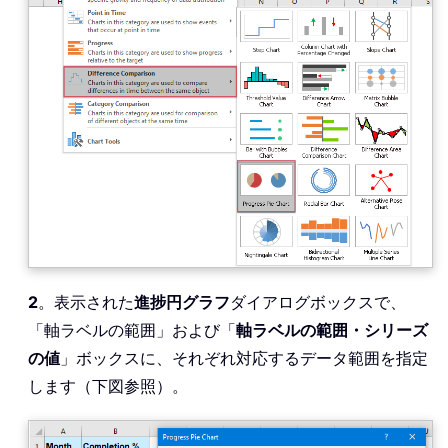
2
。表示された
進捗円グラフ
ダイアログボックスで、
「軸ラベルの範囲」および「
軸ラベルの範囲・シリーズ
の値
」ボックスに、それぞれ対応するデータ範囲を指定
します（下図参照）。