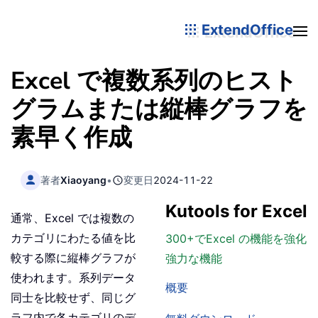
ExtendOffice
Excel で複数系列のヒスト
グラムまたは縦棒グラフを
素早く作成
著者
Xiaoyang
•
変更日
2024-11-22
Kutools for Excel
通常、Excel では複数の
カテゴリにわたる値を比
300+でExcel の機能を強化
較する際に縦棒グラフが
強力な機能
使われます。系列データ
概要
同士を比較せず、同じグ
ラフ内で各カテゴリのデ