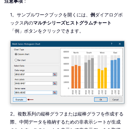
注意事項
：
1。サンプルワークブックを開くには、
例
ダイアログボ
ックス内の
マルチシリーズヒストグラムチャート
「例」ボタンをクリックできます。
2。複数系列の縦棒グラフまたは縦棒グラフを作成する
際、中間データを格納するための非表示シートが生成