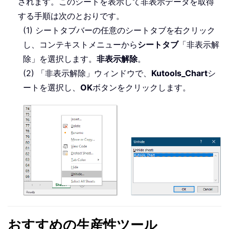
されます。このシートを表示して非表示データを取得
する手順は次のとおりです。
(1) シートタブバーの任意のシートタブを右クリック
し、コンテキストメニューから
シートタブ
「非表示解
除」を選択します。
非表示解除
。
(2) 「非表示解除」ウィンドウで、
Kutools_Chart
シ
ートを選択し、
OK
ボタンをクリックします。
おすすめの生産性ツール