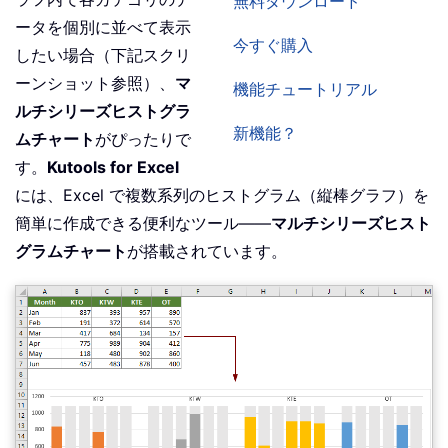
無料ダウンロード
ータを個別に並べて表示
今すぐ購入
したい場合（下記スクリ
ーンショット参照）、
マ
機能チュートリアル
ルチシリーズヒストグラ
新機能？
ムチャート
がぴったりで
す。
Kutools for Excel
には、Excel で複数系列のヒストグラム（縦棒グラフ）を
簡単に作成できる便利なツール——
マルチシリーズヒスト
グラムチャート
が搭載されています。