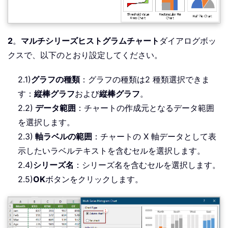
2
。
マルチシリーズヒストグラムチャート
ダイアログボッ
クスで、以下のとおり設定してください。
2.1)
グラフの種類
：グラフの種類は2 種類選択できま
す：
縦棒グラフ
および
縦棒グラフ
。
2.2)
データ範囲
：チャートの作成元となるデータ範囲
を選択します。
2.3)
軸ラベルの範囲
：チャートの X 軸データとして表
示したいラベルテキストを含むセルを選択します。
2.4)
シリーズ名
：シリーズ名を含むセルを選択します。
2.5)
OK
ボタンをクリックします。