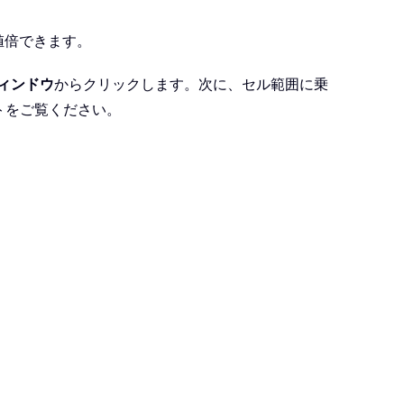
値倍できます。
ィンドウ
からクリックします。次に、セル範囲に乗
トをご覧ください。