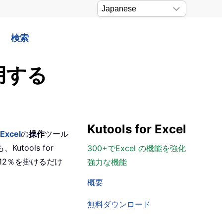
検索
用する
Kutools for Excel
 Excel
の
操作
ツール
ools for
300+でExcel の機能を強化
12％を掛けるだけ
強力な機能
概要
無料ダウンロード