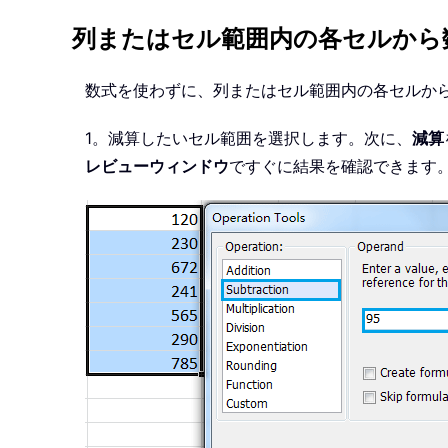
列またはセル範囲内の各セルから
数式を使わずに、列またはセル範囲内の各セルか
1。減算したいセル範囲を選択します。次に、
減算
レビューウィンドウ
ですぐに結果を確認できます