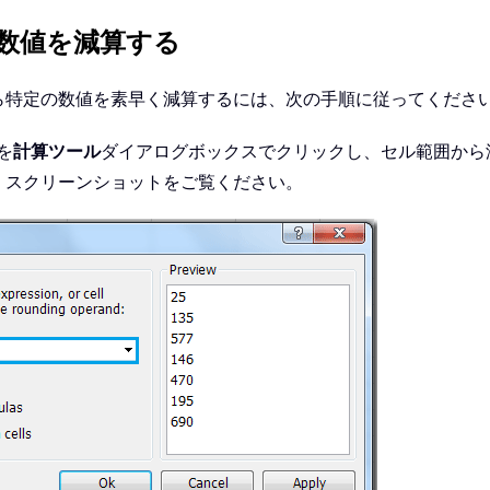
数値を減算する
ら特定の数値を素早く減算するには、次の手順に従ってくださ
を
計算ツール
ダイアログボックスでクリックし、セル範囲から
。スクリーンショットをご覧ください。