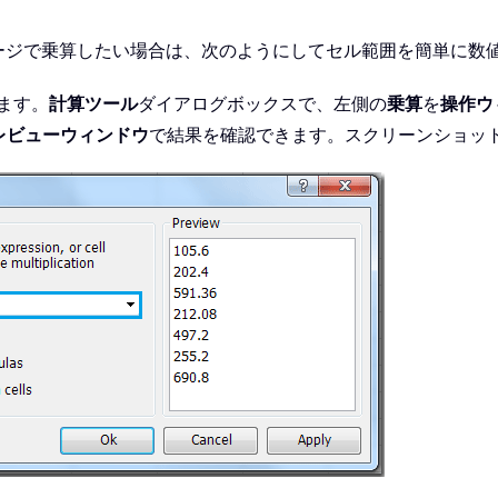
ージで乗算したい場合は、次のようにしてセル範囲を簡単に数
ます。
計算ツール
ダイアログボックスで、左側の
乗算
を
操作ウ
レビューウィンドウ
で結果を確認できます。スクリーンショッ