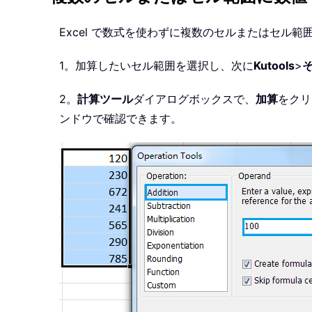
Excel で数式を使わずに複数のセルまたはセル
1。加算したいセル範囲を選択し、次に
Kutools
>
2。
計算ツール
ダイアログボックスで、
加算
をクリ
ンドウで確認できます。