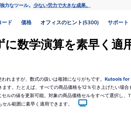
の強力なツール。
少ない労力で大きな成果。
ロード
価格
オフィスのヒント(5300)
サポート
使わずに数学演算を素早く適
く使われますが、数式の扱いは複雑になりがちです。
Kutools for
。たとえば、すべての商品価格を12％引き上げたい場合も、Kut
時にセルの値を更新可能。対象の商品価格セルをすべて選択し、1
もセル範囲に素早く適用できます。