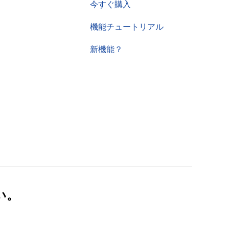
今すぐ購入
機能チュートリアル
新機能？
い。