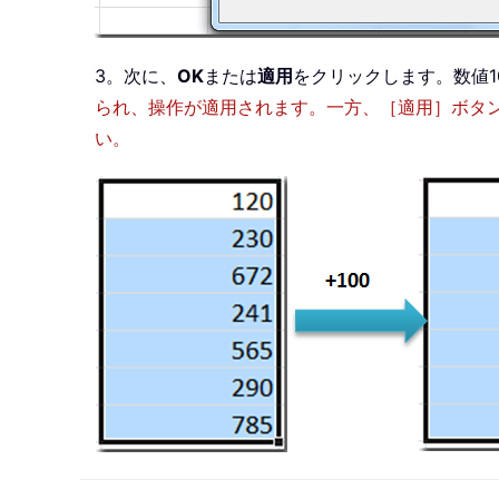
3。次に、
OK
または
適用
をクリックします。数値1
られ、操作が適用されます。一方、［適用］ボタ
い。