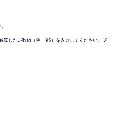
い。
減算したい数値（例：95）を入力してください。
プ