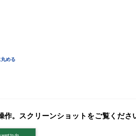
に丸める
操作
。スクリーンショットをご覧くださ