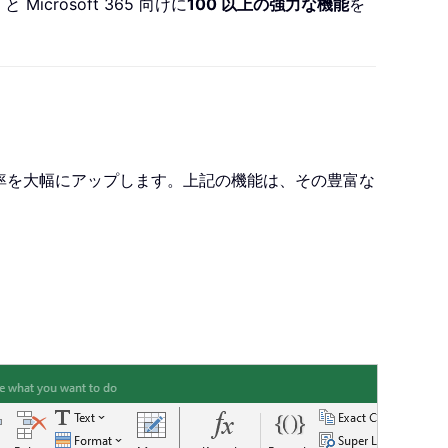
と Microsoft 365 向けに
100 以上の強力な機能
を
を提供し、作業効率を大幅にアップします。上記の機能は、その豊富な