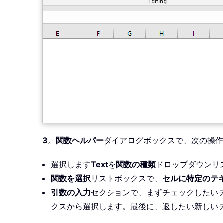
3
。
関数ヘルパー
ダイアログボックスで、次の操作
選択します
Text
を
関数の種類
ドロップダウンリ
関数を選択
リストボックスで、
セルに特定のテ
引数の入力
セクションで、まずチェックしたい
クスから選択します。最後に、返したい新しい