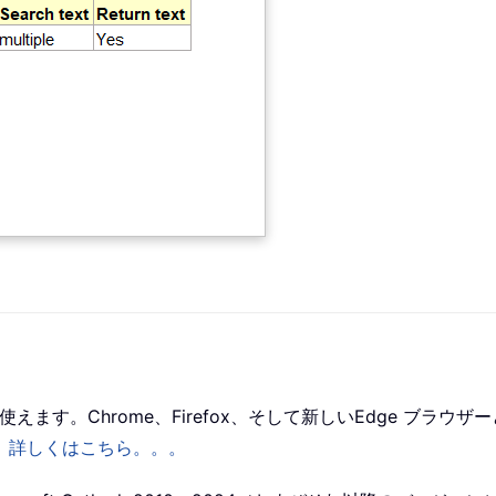
。
ffice で使えます。Chrome、Firefox、そして新しいEdg
。
詳しくはこちら。。。