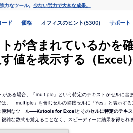
の強力なツール。
少ない労力で大きな成果。
ロード
価格
オフィスのヒント(5300)
サポート
ストが含まれているかを
値を表示する（Excel
ストがある場合、「multiple」という特定のテキストがセルに
、「multiple」を含むセルの隣接セルに「Yes」と表示す
便利なツール──
Kutools for Excel
とその
セルに特定のテキス
、複雑な数式を覚えることなく、スピーディーに結果を得られ