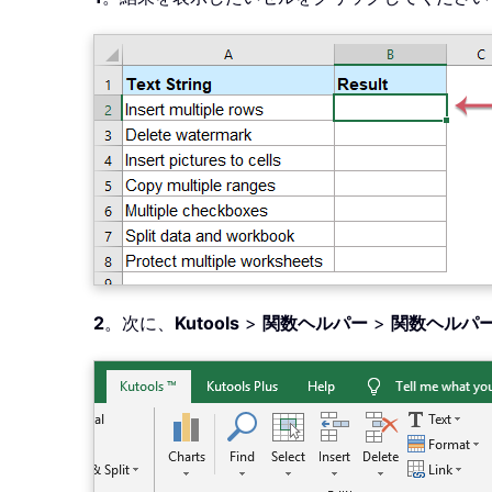
2
。次に、
Kutools
>
関数ヘルパー
>
関数ヘルパ