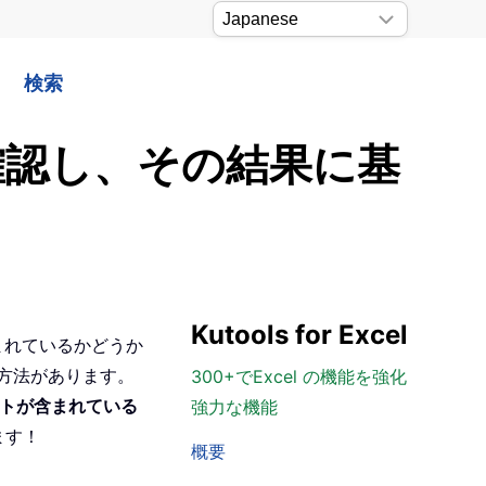
検索
確認し、その結果に基
）
Kutools for Excel
含まれているかどうか
る方法があります。
300+でExcel の機能を強化
トが含まれている
強力な機能
ます！
概要