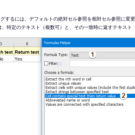
ッグするには、デフォルトの絶対セル参照を相対セル参照に変
は、特定のテキスト（複数可）と、その一致時に返すテキスト（