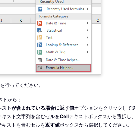
を行ってください。
ストから；
キストが含まれている場合に返す値
オプションをクリックして
テキスト文字列を含むセルを
Cell
テキストボックスから選択し
テキストを含むセルを
返す値
ボックスから選択してください。