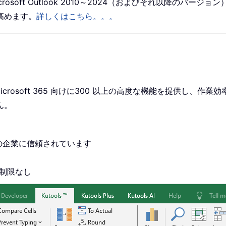
は、Microsoft Outlook 2010～2024（およびそれ以降のバージョン）
高めます。
詳しくはこちら。。。
2024 および Microsoft 365 向けに300 以上の高度な機能
ん。
0+の企業に信頼されています
、制限なし