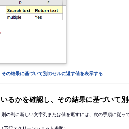
、その結果に基づいて別のセルに返す値を表示する
ているかを確認し、その結果に基づいて別
、別の列に新しい文字列または値を返すには、次の手順に従っ
（下記スクリーンショット参照）。