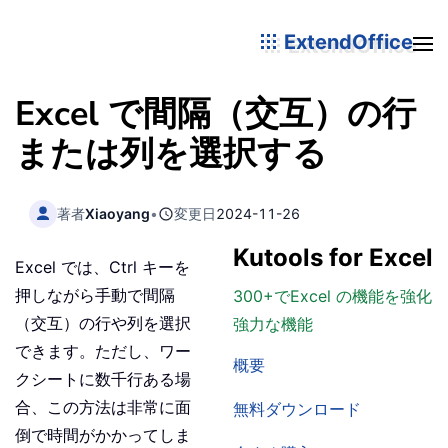
ExtendOffice
Excel で間隔（交互）の行
または列を選択する
著者
Xiaoyang
•
変更日
2024-11-26
Kutools for Excel
Excel では、Ctrl キーを
押しながら手動で間隔
300+でExcel の機能を強化
（交互）の行や列を選択
強力な機能
できます。ただし、ワー
概要
クシートに数千行ある場
合、この方法は非常に面
無料ダウンロード
倒で時間がかかってしま