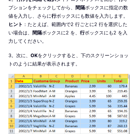
プションをチェックしてから、
間隔
ボックスに指定の数
値を入力し、さらに
行
ボックスにも数値を入力します。
ヒント
：たとえば、範囲内で2 行ごとに2 行を選択した
い場合は、
間隔
ボックスに2 を、
行
ボックスにも2 を入
力してください。
3。次に、
OK
をクリックすると、下のスクリーンショッ
トのように結果が表示されます。