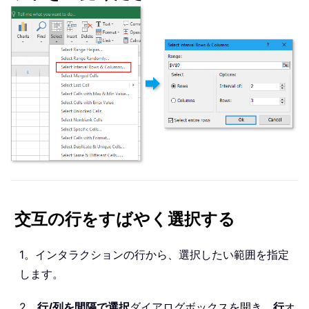
交互の行をすばやく選択する
1。インタラクションの行から、選択したい範囲を指定
します。
2。
行/列を間隔で選択
ダイアログボックスを開き、
行
オ