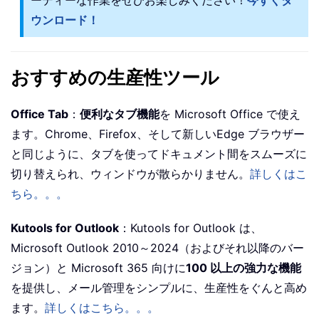
ーディーな作業をぜひお楽しみください！
今すぐダ
ウンロード！
おすすめの生産性ツール
Office Tab
：
便利なタブ機能
を Microsoft Office で使え
ます。Chrome、Firefox、そして新しいEdge ブラウザー
と同じように、タブを使ってドキュメント間をスムーズに
切り替えられ、ウィンドウが散らかりません。
詳しくはこ
ちら。。。
Kutools for Outlook
：Kutools for Outlook は、
Microsoft Outlook 2010～2024（およびそれ以降のバー
ジョン）と Microsoft 365 向けに
100 以上の強力な機能
を提供し、メール管理をシンプルに、生産性をぐんと高め
ます。
詳しくはこちら。。。