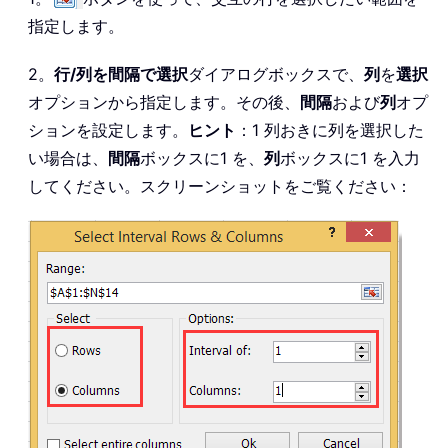
指定します。
2。
行/列を間隔で選択
ダイアログボックスで、
列
を
選択
オプションから指定します。その後、
間隔
および
列
オプ
ションを設定します。
ヒント
：1 列おきに列を選択した
い場合は、
間隔
ボックスに1 を、
列
ボックスに1 を入力
してください。スクリーンショットをご覧ください：