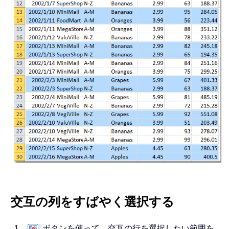
交互の列をすばやく選択する
1。
ボタンを使って、交互の行を選択したい範囲を