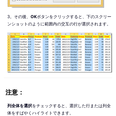
3。その後、
OK
ボタンをクリックすると、下のスクリー
ンショットのように範囲内の交互の行が選択されます。
注意：
列全体を選択
をチェックすると、選択した行または列全
体をすばやくハイライトできます。