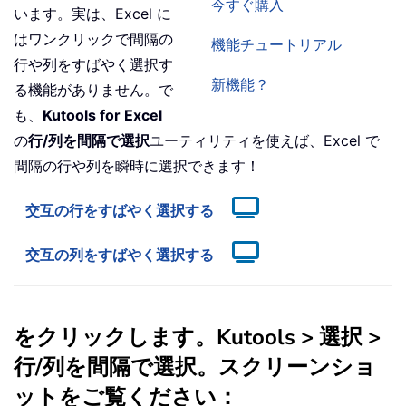
今すぐ購入
います。実は、Excel に
はワンクリックで間隔の
機能チュートリアル
行や列をすばやく選択す
新機能？
る機能がありません。で
も、
Kutools for Excel
の
行/列を間隔で選択
ユーティリティを使えば、Excel で
間隔の行や列を瞬時に選択できます！
交互の行をすばやく選択する
交互の列をすばやく選択する
をクリックします。
Kutools
>
選択
>
行/列を間隔で選択
。スクリーンショ
ットをご覧ください：