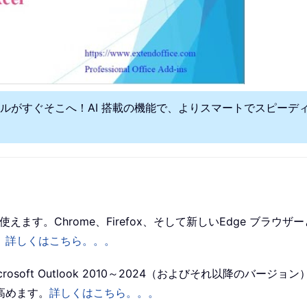
ールがすぐそこへ！AI 搭載の機能で、よりスマートでスピー
ffice で使えます。Chrome、Firefox、そして新しいEdg
。
詳しくはこちら。。。
は、Microsoft Outlook 2010～2024（およびそれ以降のバージョン）
高めます。
詳しくはこちら。。。