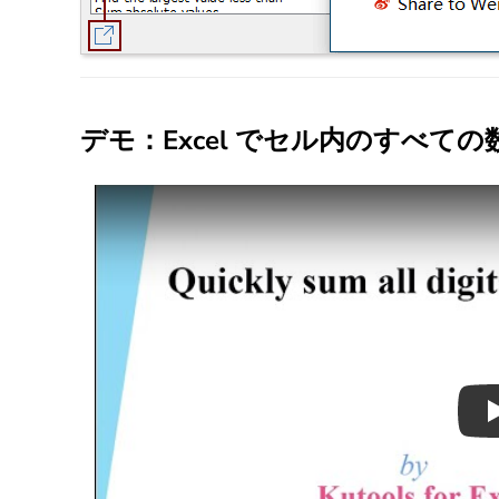
デモ：Excel でセル内のすべて