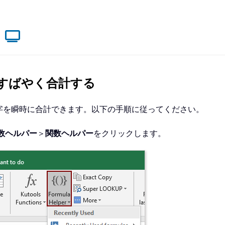
をすばやく合計する
数字を瞬時に合計できます。以下の手順に従ってください。
数ヘルパー
＞
関数ヘルパー
をクリックします。