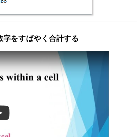
の数字をすばやく合計する
Play