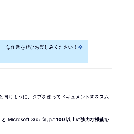
ディーな作業をぜひお楽しみください！
今
e ブラウザーと同じように、タブを使ってドキュメント間をスム
と Microsoft 365 向けに
100 以上の強力な機能
を