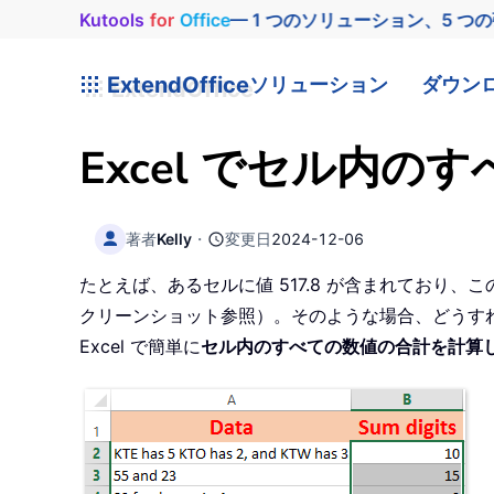
Kutools
for
Office
— 1 つのソリューション、5 つ
ExtendOffice
ソリューション
ダウン
Excel でセル内
著者
Kelly
・
変更日
2024-12-06
たとえば、あるセルに値 517.8 が含まれており
クリーンショット参照）。そのような場合、どうす
Excel で簡単に
セル内のすべての数値の合計を計算