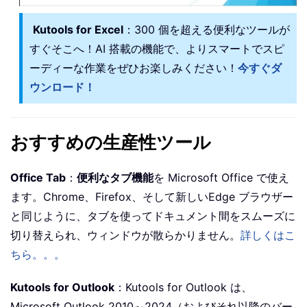
Kutools for Excel
：300 個を超える便利なツールが
すぐそこへ！AI 搭載の機能で、よりスマートでスピ
ーディーな作業をぜひお楽しみください！
今すぐダ
ウンロード！
おすすめの生産性ツール
Office Tab
：
便利なタブ機能
を Microsoft Office で使え
ます。Chrome、Firefox、そして新しいEdge ブラウザー
と同じように、タブを使ってドキュメント間をスムーズに
切り替えられ、ウィンドウが散らかりません。
詳しくはこ
ちら。。。
Kutools for Outlook
：Kutools for Outlook は、
Microsoft Outlook 2010～2024（およびそれ以降のバー