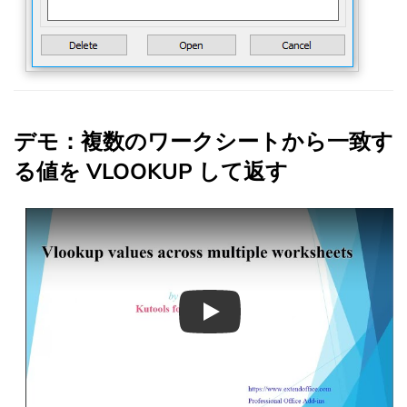
デモ：複数のワークシートから一致す
る値を VLOOKUP して返す
Play