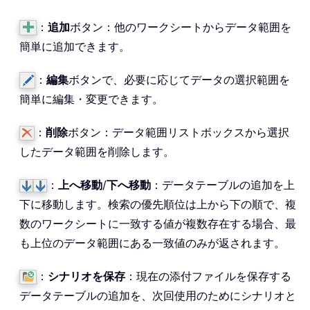
：
追加
ボタン：他のワークシートからデータ範囲を
簡単に追加できます。
：
編集
ボタンで、必要に応じてデータの選択範囲を
簡単に編集・変更できます。
：
削除
ボタン：データ範囲リストボックスから選択
したデータ範囲を削除します。
：
上へ移動
/
下へ移動
：データテーブルの追加を上
下に移動します。検索の優先順位は上から下の順で、複
数のワークシートに一致する値が複数存在する場合、最
も上位のデータ範囲にある一致値のみが返されます。
：
シナリオを保存
：現在の添付ファイルを保存する
データテーブルの追加を、次回使用のためにシナリオと