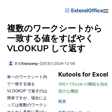
ExtendOffice
複数のワークシートから
一致する値をすばやく
VLOOKUP して返す
著者
Xiaoyang
•
変更日
2024-12-06
Kutools for Excel
単一のワークシート内
で一致する値を
300+でExcel の機能を強化
VLOOKUP で返すのは
強力な機能
簡単ですが、場合によ
概要
っては複数のワークシ
ートから条件に基づい