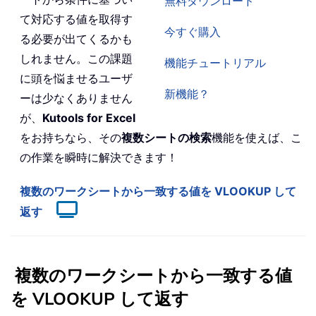
無料ダウンロード
て対応する値を取得す
今すぐ購入
る必要が出てくるかも
しれません。この課題
機能チュートリアル
に頭を悩ませるユーザ
新機能？
ーは少なくありません
が、
Kutools for Excel
をお持ちなら、その
複数シートの検索
機能を使えば、こ
の作業を瞬時に解決できます！
複数のワークシートから一致する値を VLOOKUP して
返す
複数のワークシートから一致する値
を VLOOKUP して返す