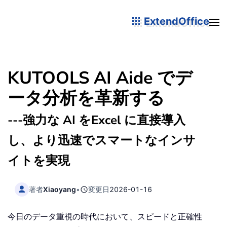
ExtendOffice
KUTOOLS AI Aide でデ
ータ分析を革新する
---強力な AI をExcel に直接導入
し、より迅速でスマートなインサ
イトを実現
著者
Xiaoyang
•
変更日
2026-01-16
今日のデータ重視の時代において、スピードと正確性