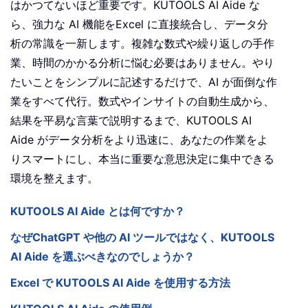
はかつてないほど重要です。KUTOOLS AI Aide な
ら、強力な AI 機能をExcel に直接統合し、データ分
析の常識を一新します。複雑な数式や繰り返しの手作
業、時間のかかる分析に悩む必要はありません。やり
たいことをシンプルに記述するだけで、AI が面倒な作
業をすべて代行。数式やインサイトの自動生成から、
結果を平易な言葉で説明するまで、KUTOOLS AI
Aide がデータ分析をより迅速に、あなたの作業をよ
りスマートにし、本当に重要な意思決定に集中できる
環境を整えます。
KUTOOLS AI Aide とは何ですか？
なぜChatGPT や他の AI ツールではなく、KUTOOLS
AI Aide を選ぶべきなのでしょうか？
Excel で KUTOOLS AI Aide を使用する方法