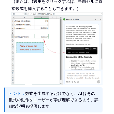
（または、)
適用
をクリックすれば、空白セルに直
接数式を挿入することもできます。）
ヒント：
数式を生成するだけでなく、AI はその
数式の動作をユーザーが学び理解できるよう、詳
細な説明も提供します。