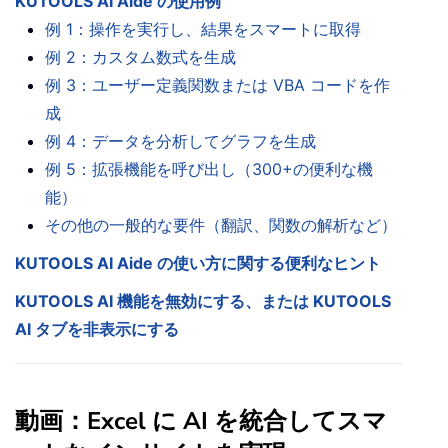
KUTOOLS AI Aide の使用例
例 1：操作を実行し、結果をスマートに取得
例 2：カスタム数式を生成
例 3：ユーザー定義関数または VBA コードを作
成
例 4：データを分析してグラフを生成
例 5：拡張機能を呼び出し（300+の便利な機
能）
その他の一般的な要件（翻訳、関数の解析など）
KUTOOLS AI Aide の使い方に関する便利なヒント
KUTOOLS AI 機能を無効にする、または KUTOOLS
AI タブを非表示にする
動画：Excel に AI を統合してスマ