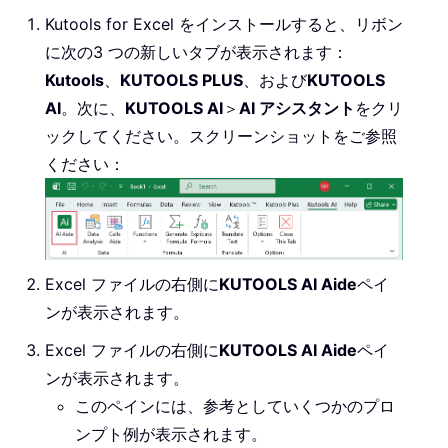
Kutools for Excel をインストールすると、リボン
に次の3 つの新しいタブが表示されます：
Kutools
、
KUTOOLS PLUS
、および
KUTOOLS
AI
。次に、
KUTOOLS AI
＞
AI アシスタント
をクリ
ックしてください。スクリーンショットをご参照
ください：
Excel ファイルの右側に
KUTOOLS AI Aide
ペイ
ンが表示されます。
Excel ファイルの右側に
KUTOOLS AI Aide
ペイ
ンが表示されます。
このペインには、参考としていくつかのプロ
ンプト例が表示されます。