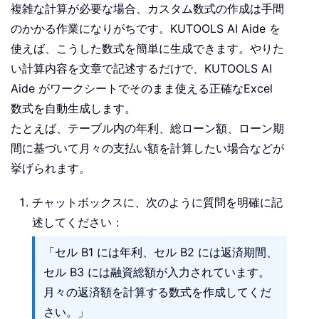
複雑な計算が必要な場合、カスタム数式の作成は手間
のかかる作業になりがちです。KUTOOLS AI Aide を
使えば、こうした数式を簡単に生成できます。やりた
い計算内容を文章で記述するだけで、KUTOOLS AI
Aide がワークシートでそのまま使える正確なExcel
数式を自動生成します。
たとえば、テーブル内の年利、総ローン額、ローン期
間に基づいて月々の支払い額を計算したい場合などが
挙げられます。
チャットボックスに、次のように質問を明確に記
述してください：
「セル B1 には年利、セル B2 には返済期間、
セル B3 には融資総額が入力されています。
月々の返済額を計算する数式を作成してくだ
さい。」