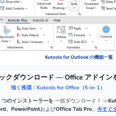
Kutools for Outlook の機能一覧
リックダウンロード — Office アドイ
強く推奨：Kutools for Office（5-in-1）
5 つのインストーラーを
一括ダウンロード！ ―
Kut
rd、PowerPoint
および
Office Tab Pro
。
今すぐ