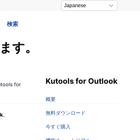
検索
録します。
Kutools for Outlook
ls for
概要
無料ダウンロード
ok
。
今すぐ購入