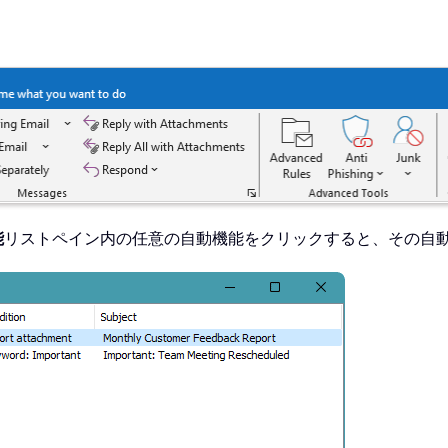
能
リストペイン内の任意の自動機能をクリックすると、その自