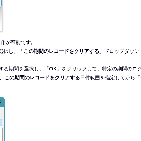
操作が可能です。
選択し、「
この期間のレコードをクリアする
」ドロップダウン
当する期間を選択し、「
OK
」をクリックして、特定の期間のロ
、
この期間のレコードをクリアする
日付範囲を指定してから「