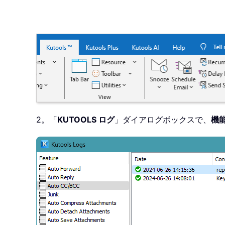
2。「
KUTOOLS ログ
」ダイアログボックスで、
機