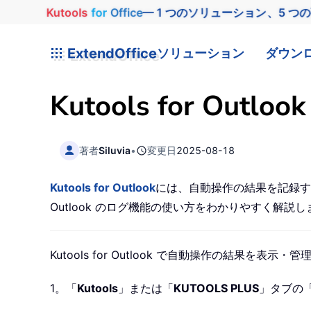
Kutools
for
Office
— 1 つのソリューション、5 つ
ExtendOffice
ソリューション
ダウン
Kutools for O
著者
Siluvia
•
変更日
2025-08-18
Kutools for Outlook
には、自動操作の結果を記録す
Outlook のログ機能の使い方をわかりやすく解説し
Kutools for Outlook で自動操作の結果を
1。「
Kutools
」または「
KUTOOLS PLUS
」タブの