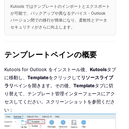
Kutools ではテンプレートのインポートとエクスポート
が可能で、バックアップや異なるデバイス・Outlook
バージョン間での移行が簡単になり、柔軟性とデータ
セキュリティがさらに向上します。
テンプレートペインの概要
Kutools for Outlook をインストール後、
Kutools
タブ
に移動し、
Template
をクリックして
リソースライブ
ラリ
ペインを開きます。その後、
Template
タブに切
り替えて、テンプレート管理インターフェースにアク
セスしてください。スクリーンショットを参照くださ
い：