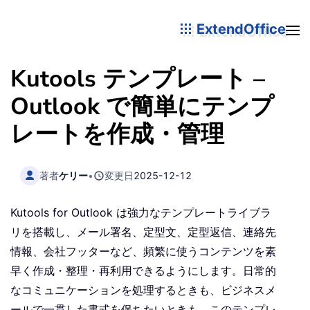
ExtendOffice
Kutools テンプレート –
Outlook で簡単にテンプ
レートを作成・管理
著者
ケリー
•
変更日
2025-12-12
Kutools for Outlook は強力なテンプレートライブラ
リを搭載し、メール署名、定型文、定型返信、連絡先
情報、会社フッターなど、頻繁に使うコンテンツを素
早く作成・整理・再利用できるようにします。日常的
なコミュニケーションを処理するときも、ビジネスメ
ールで一貫した書式を保ちたいときも、このテンプレ