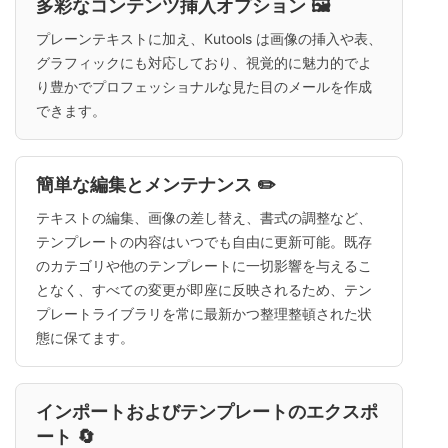
多彩なコンテンツ挿入オプション 🖼️
プレーンテキストに加え、Kutools は画像の挿入や表、
グラフィックにも対応しており、視覚的に魅力的でよ
り豊かでプロフェッショナルな見た目のメールを作成
できます。
簡単な編集とメンテナンス ✏️
テキストの編集、画像の差し替え、書式の調整など、
テンプレートの内容はいつでも自由に更新可能。既存
のカテゴリや他のテンプレートに一切影響を与えるこ
となく、すべての変更が即座に反映されるため、テン
プレートライブラリを常に最新かつ整理整頓された状
態に保てます。
インポートおよびテンプレートのエクスポ
ート 🔄