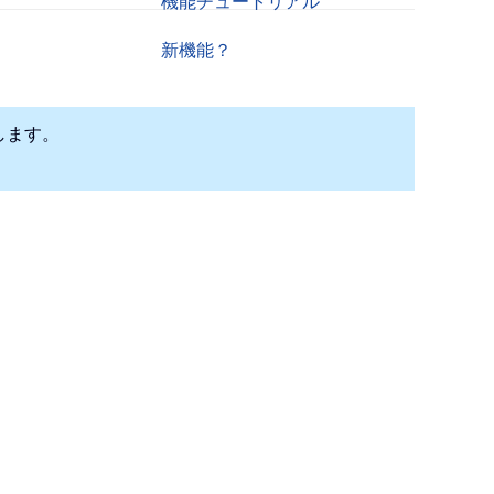
機能チュートリアル
新機能？
します。