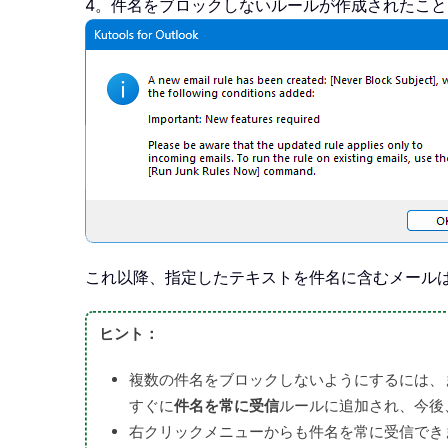
4。件名をブロックしないルールが作成されたこ
これ以降、指定したテキストを件名に含むメール
ヒント：
複数の件名をブロックしないようにするには、
すぐに
件名を常に受信
ルールに追加され、今後
右クリックメニューからも件名を常に受信でき