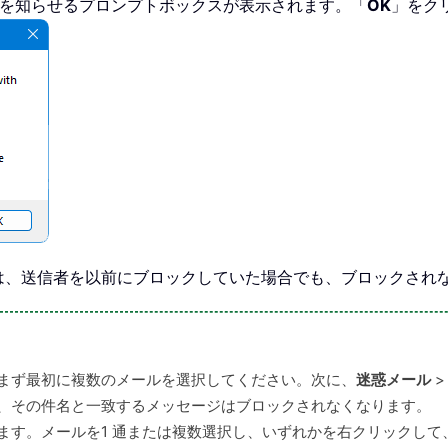
とを知らせるプロンプトボックスが表示されます。「
OK
」をク
は、送信者を以前にブロックしていた場合でも、ブロックされ
まず最初に複数のメールを選択してください。次に、
迷惑メール
、その件名と一致するメッセージはブロックされなくなります。
ます。メールを1 通または複数選択し、いずれかを右クリックして