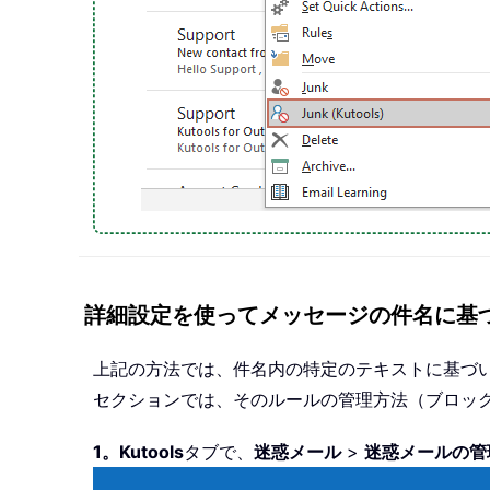
詳細設定を使ってメッセージの件名に基
上記の方法では、件名内の特定のテキストに基づ
セクションでは、そのルールの管理方法（ブロッ
1。
Kutools
タブで、
迷惑メール
>
迷惑メールの管