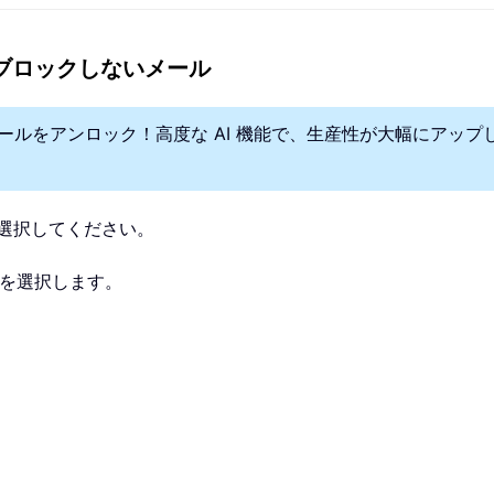
てブロックしないメール
なツールをアンロック！高度な AI 機能で、生産性が大幅にアップ
選択してください。
を選択します。