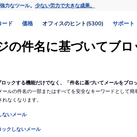
の強力なツール。
少ない労力で大きな成果。
ロード
価格
オフィスのヒント(5300)
サポート
ッセージの件名に基づいてブ
いてメールをブロックする機能だけでなく、「件名に基づいてメールをブ
メールの件名の一部またはすべてを安全なキーワードとして簡
されなくなります。
クしないメール
ロックしないメール