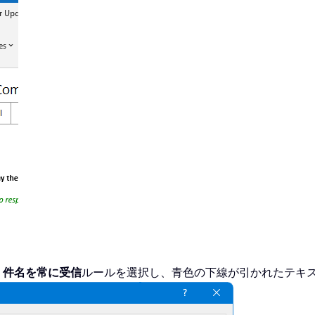
、
件名を常に受信
ルールを選択し、青色の下線が引かれたテキ