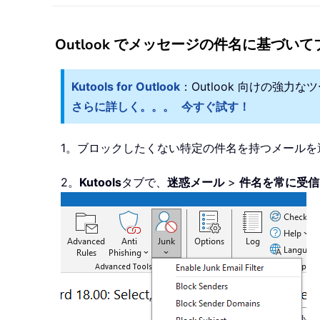
Outlook でメッセージの件名に基づい
Kutools for Outlook
：Outlook 向けの強力
さらに詳しく。。。
今すぐ試す！
1。ブロックしたくない特定の件名を持つメールを
2。
Kutools
タブで、
迷惑メール
>
件名を常に受信