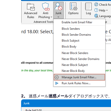
2。
迷惑メール
迷惑メール
ダイアログボックスで