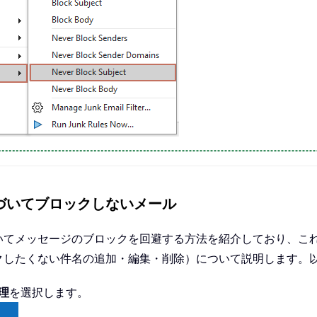
づいてブロックしないメール
いてメッセージのブロックを回避する方法を紹介しており、こ
クしたくない件名の追加・編集・削除）について説明します。
理
を選択します。